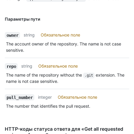
Параметры пути
string
Обязательное поле
owner
The account owner of the repository. The name is not case
sensitive.
string
Обязательное поле
repo
The name of the repository without the
extension. The
.git
name is not case sensitive.
integer
Обязательное поле
pull_number
The number that identifies the pull request.
HTTP-коды статуса ответа для «Get all requested