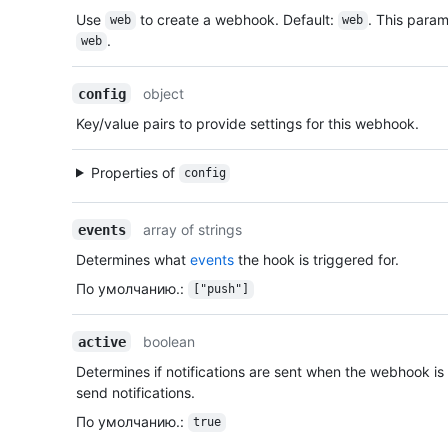
Use
to create a webhook. Default:
. This param
web
web
.
web
object
config
Key/value pairs to provide settings for this webhook.
Properties of
config
array of strings
events
Determines what
events
the hook is triggered for.
По умолчанию.
:
["push"]
boolean
active
Determines if notifications are sent when the webhook is
send notifications.
По умолчанию.
:
true