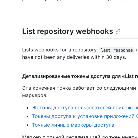
List repository webhooks
Lists webhooks for a repository.
m
last response
have not been any deliveries within 30 days.
Детализированные токены доступа для «List r
Эта конечная точка работает со следующими
маркеров
:
Жетоны доступа пользователей приложен
Токены доступа к установке приложений 
Точные личные маркеры доступа
Маркер с точной детализацией должен имет