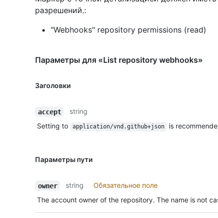
разрешений.:
"Webhooks" repository permissions (read)
Параметры для «List repository webhooks»
Заголовки
string
accept
Setting to
is recommende
application/vnd.github+json
Параметры пути
string
Обязательное поле
owner
The account owner of the repository. The name is not cas