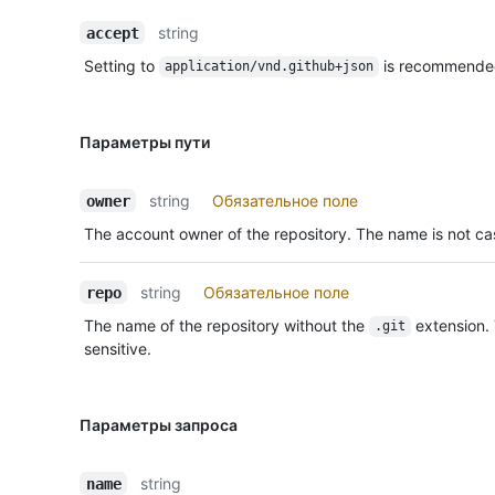
string
accept
Setting to
is recommende
application/vnd.github+json
Параметры пути
string
Обязательное поле
owner
The account owner of the repository. The name is not cas
string
Обязательное поле
repo
The name of the repository without the
extension.
.git
sensitive.
Параметры запроса
string
name