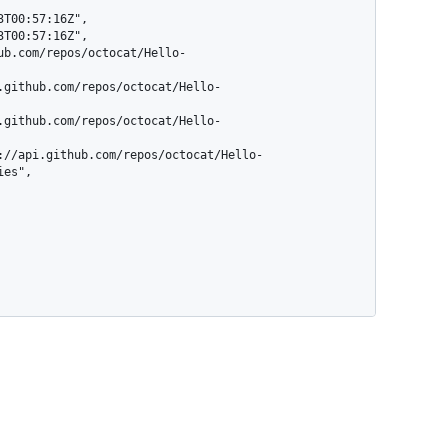
es",
