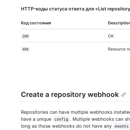
HTTP-коды статуса ответа для «List reposito
Код состояния
Descriptio
OK
200
Resource n
404
Create a repository webhook
Repositories can have multiple webhooks install
have a unique
. Multiple webhooks can s
config
long as those webhooks do not have any
events