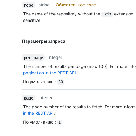
string
Обязательное поле
repo
The name of the repository without the
extension.
.git
sensitive.
Параметры запроса
integer
per_page
The number of results per page (max 100). For more info
pagination in the REST API
."
По умолчанию.
:
30
integer
page
The page number of the results to fetch. For more inform
in the REST API
."
По умолчанию.
:
1