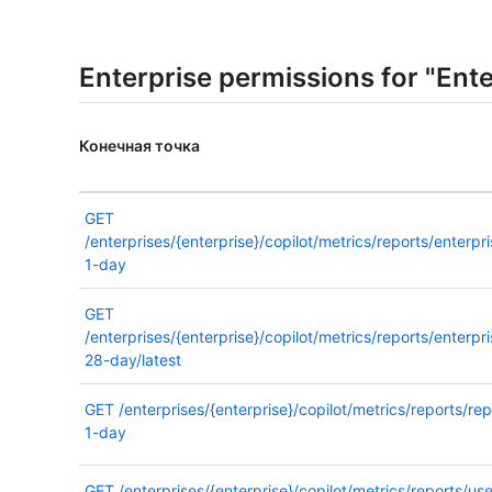
Enterprise permissions for "Ente
Конечная точка
GET
/enterprises/{enterprise}/copilot/metrics/reports/enterpri
1-day
GET
/enterprises/{enterprise}/copilot/metrics/reports/enterpri
28-day/latest
GET
/enterprises/{enterprise}/copilot/metrics/reports/re
1-day
GET
/enterprises/{enterprise}/copilot/metrics/reports/use