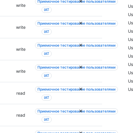
Приемочное тестирование пользователями
write
Us
IAT
Us
Us
Приемочное тестирование пользователями
write
Us
IAT
Us
Приемочное тестирование пользователями
Us
write
IAT
Us
Us
Приемочное тестирование пользователями
write
Us
IAT
Us
Us
Приемочное тестирование пользователями
read
IAT
Приемочное тестирование пользователями
read
IAT