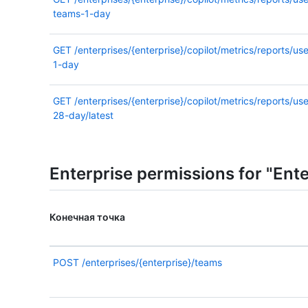
teams-1-day
GET
/enterprises/{enterprise}/copilot/metrics/reports/use
1-day
GET
/enterprises/{enterprise}/copilot/metrics/reports/use
28-day/latest
Enterprise permissions for "Ent
Конечная точка
POST
/enterprises/{enterprise}/teams