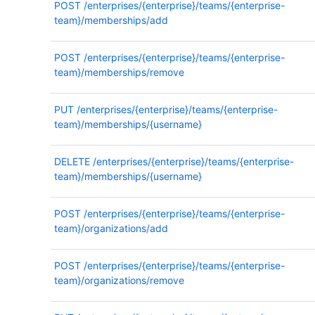
POST
/enterprises/{enterprise}/teams/{enterprise-
team}/memberships/add
POST
/enterprises/{enterprise}/teams/{enterprise-
team}/memberships/remove
PUT
/enterprises/{enterprise}/teams/{enterprise-
team}/memberships/{username}
DELETE
/enterprises/{enterprise}/teams/{enterprise-
team}/memberships/{username}
POST
/enterprises/{enterprise}/teams/{enterprise-
team}/organizations/add
POST
/enterprises/{enterprise}/teams/{enterprise-
team}/organizations/remove