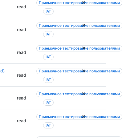
Приемочное тестирование пользователями
read
IAT
Приемочное тестирование пользователями
read
IAT
Приемочное тестирование пользователями
read
IAT
id}
Приемочное тестирование пользователями
read
IAT
Приемочное тестирование пользователями
read
IAT
Приемочное тестирование пользователями
read
IAT