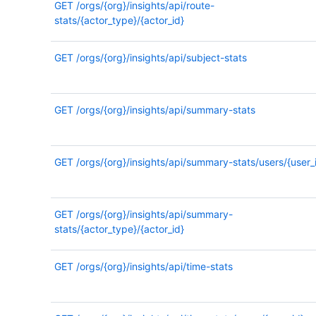
GET
/orgs/{org}/insights/api/route-
stats/{actor_type}/{actor_id}
GET
/orgs/{org}/insights/api/subject-stats
GET
/orgs/{org}/insights/api/summary-stats
GET
/orgs/{org}/insights/api/summary-stats/users/{user_
GET
/orgs/{org}/insights/api/summary-
stats/{actor_type}/{actor_id}
GET
/orgs/{org}/insights/api/time-stats