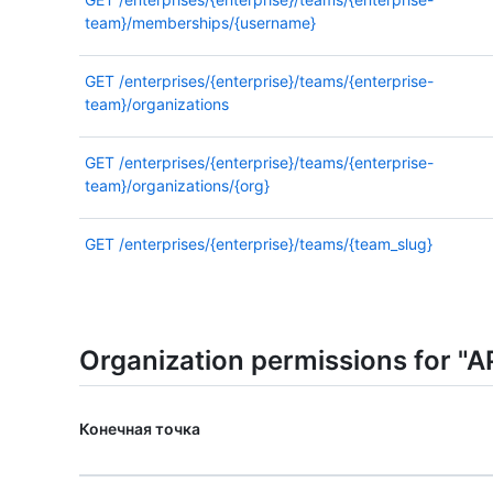
team}/memberships/{username}
GET
/enterprises/{enterprise}/teams/{enterprise-
team}/organizations
GET
/enterprises/{enterprise}/teams/{enterprise-
team}/organizations/{org}
GET
/enterprises/{enterprise}/teams/{team_slug}
Organization permissions for "AP
Конечная точка