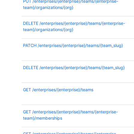
PUT
/enterprises/{enterprise}/teams/{enterprise-
team}/organizations/{org}
DELETE
/enterprises/{enterprise}/teams/{enterprise-
team}/organizations/{org}
PATCH
/enterprises/{enterprise}/teams/{team_slug}
DELETE
/enterprises/{enterprise}/teams/{team_slug}
GET
/enterprises/{enterprise}/teams
GET
/enterprises/{enterprise}/teams/{enterprise-
team}/memberships
GET
/enterprises/{enterprise}/teams/{enterprise-