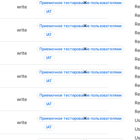
Приемочное тестирование пользователями
Re
write
IAT
Re
Re
Приемочное тестирование пользователями
write
Re
IAT
Re
Приемочное тестирование пользователями
Re
write
IAT
Re
Re
Приемочное тестирование пользователями
write
Re
IAT
Re
Re
Приемочное тестирование пользователями
write
Re
IAT
Re
Приемочное тестирование пользователями
Us
write
IAT
Us
Us