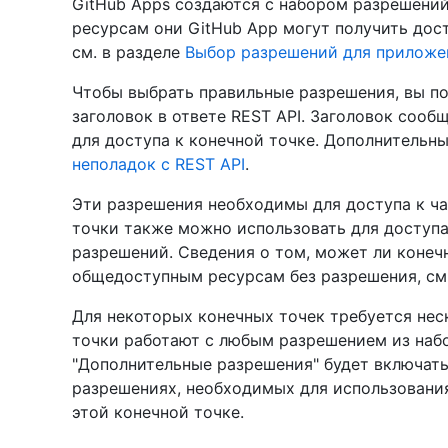
GitHub Apps создаются с набором разрешений
ресурсам они GitHub App могут получить дост
см. в разделе
Выбор разрешений для приложе
Чтобы выбрать правильные разрешения, вы п
заголовок в ответе REST API. Заголовок соо
для доступа к конечной точке. Дополнительны
неполадок с REST API
.
Эти разрешения необходимы для доступа к ч
точки также можно использовать для доступ
разрешений. Сведения о том, может ли конечн
общедоступным ресурсам без разрешения, см.
Для некоторых конечных точек требуется нес
точки работают с любым разрешением из набо
"Дополнительные разрешения" будет включать
разрешениях, необходимых для использования
этой конечной точке.