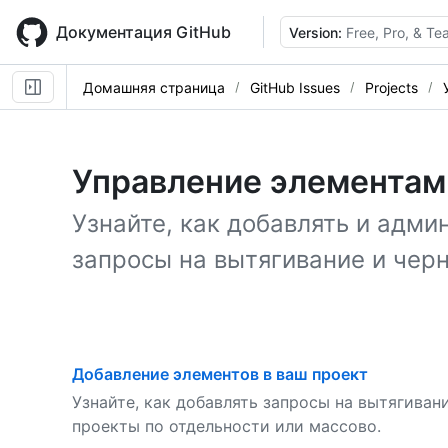
Skip
to
Документация GitHub
Version:
Free, Pro, & T
main
content
Домашняя страница
GitHub Issues
Projects
Управление элементам
Узнайте, как добавлять и адм
запросы на вытягивание и черн
Добавление элементов в ваш проект
Узнайте, как добавлять запросы на вытягиван
проекты по отдельности или массово.