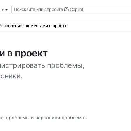
Поискайте или спросите
Copilot
eam
Управление элементами в проект
и в проект
инистрировать проблемы,
овики.
ие, проблемы и черновики проблем в