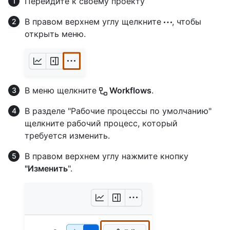
Перейдите к своему проекту
В правом верхнем углу щелкните
, чтобы
открыть меню.
В меню щелкните
Workflows
.
В разделе "Рабочие процессы по умолчанию"
щелкните рабочий процесс, который
требуется изменить.
В правом верхнем углу нажмите кнопку
"Изменить
".