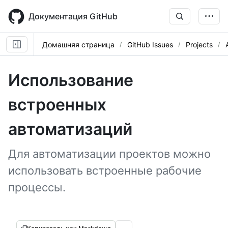
Skip
to
Документация GitHub
main
content
Домашняя страница
GitHub Issues
Projects
Использование
встроенных
автоматизаций
Для автоматизации проектов можно
использовать встроенные рабочие
процессы.