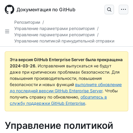
Skip
to
Документация по GitHub
main
content
Репозитории
/
Управление параметрами репозитория
/
Управление параметрами репозитория
/
Управление политикой принудительной отправки
Эта версия GitHub Enterprise Server была прекращена
2024-03-26
.
Исправления выпускаться не будут
даже при критических проблемах безопасности. Для
повышения производительности, повышения
безопасности и новых функций
выполните обновление
до последней версии GitHub Enterprise Server
. Чтобы
получить справку по обновлению,
обратитесь в
службу поддержки GitHub Enterprise
.
Управление политикой