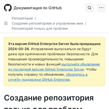
Skip
to
Документация по GitHub
main
content
Репозитории
/
Создание репозиториев и управление ими
/
Репозиторий только для проблем
Эта версия GitHub Enterprise Server была прекращена
2024-03-26
.
Исправления выпускаться не будут
даже при критических проблемах безопасности. Для
повышения производительности, повышения
безопасности и новых функций
выполните обновление
до последней версии GitHub Enterprise Server
. Чтобы
получить справку по обновлению,
обратитесь в
службу поддержки GitHub Enterprise
.
Создание репозитория