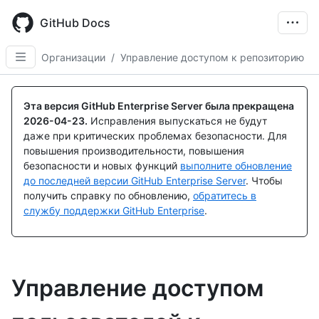
Skip
to
GitHub Docs
main
content
Организации
/
Управление доступом к репозиторию
Эта версия GitHub Enterprise Server была прекращена
2026-04-23
.
Исправления выпускаться не будут
даже при критических проблемах безопасности. Для
повышения производительности, повышения
безопасности и новых функций
выполните обновление
до последней версии GitHub Enterprise Server
. Чтобы
получить справку по обновлению,
обратитесь в
службу поддержки GitHub Enterprise
.
Управление доступом