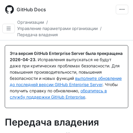
Skip
to
GitHub Docs
main
content
Организации
/
Управление параметрами организации
/
Передача владения
Эта версия GitHub Enterprise Server была прекращена
2026-04-23
.
Исправления выпускаться не будут
даже при критических проблемах безопасности. Для
повышения производительности, повышения
безопасности и новых функций
выполните обновление
до последней версии GitHub Enterprise Server
. Чтобы
получить справку по обновлению,
обратитесь в
службу поддержки GitHub Enterprise
.
Передача владения