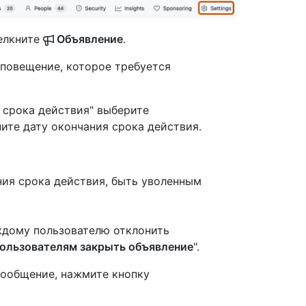
елкните
Объявление
.
оповещение, которое требуется
 срока действия" выберите
те дату окончания срока действия.
ия срока действия, быть уволенным
ждому пользователю отклонить
пользователям закрыть объявление
".
сообщение, нажмите кнопку