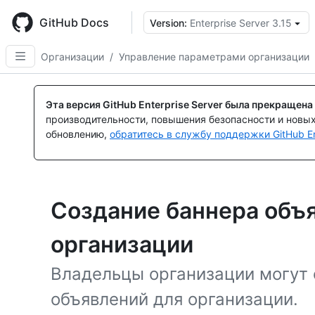
Skip
to
GitHub Docs
Version:
Enterprise Server 3.15
main
content
Организации
/
Управление параметрами организации
Эта версия GitHub Enterprise Server была прекращена
производительности, повышения безопасности и новы
обновлению,
обратитесь в службу поддержки GitHub En
Создание баннера объ
организации
Владельцы организации могут 
объявлений для организации.