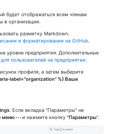
ый будет отображаться всем членам
ы в организации.
ьзовать разметку Markdown.
исании и форматировании на GitHub
.
на уровне предприятия. Дополнительные
для пользователей на предприятии
.
рисунок профиля, а затем выберите
aria-label="organization" %} Ваши
ings
. Если вкладка "Параметры" не
я меню
и нажмите кнопку
"Параметры
".