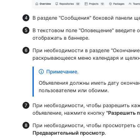
В разделе "Сообщения" боковой панели щ
В текстовом поле "Оповещение" введите 
отображать в баннере.
При необходимости в разделе "Окончание
раскрывающееся меню календаря и щелкни
Примечание.
Объявления должны иметь дату окончан
пользователем или обоими.
При необходимости, чтобы разрешить ка
объявление, нажмите кнопку
"Разрешить 
При необходимости, чтобы просмотреть 
Предварительный просмотр
.