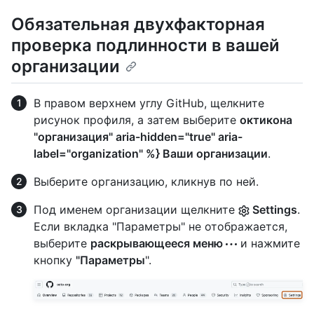
Обязательная двухфакторная
проверка подлинности в вашей
организации
В правом верхнем углу GitHub, щелкните
рисунок профиля, а затем выберите
октикона
"организация" aria-hidden="true" aria-
label="organization" %} Ваши организации
.
Выберите организацию, кликнув по ней.
Под именем организации щелкните
Settings
.
Если вкладка "Параметры" не отображается,
выберите
раскрывающееся меню
и нажмите
кнопку
"Параметры
".