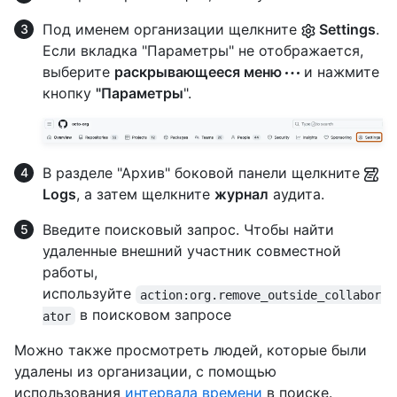
Под именем организации щелкните
Settings
.
Если вкладка "Параметры" не отображается,
выберите
раскрывающееся меню
и нажмите
кнопку
"Параметры
".
В разделе "Архив" боковой панели щелкните
Logs
, а затем щелкните
журнал
аудита.
Введите поисковый запрос. Чтобы найти
удаленные внешний участник совместной
работы,
используйте
action:org.remove_outside_collabor
в поисковом запросе
ator
Можно также просмотреть людей, которые были
удалены из организации, с помощью
использования
интервала времени
в поиске.