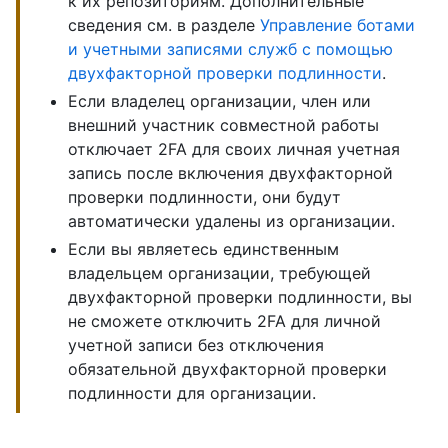
к их репозиториям. Дополнительные
сведения см. в разделе
Управление ботами
и учетными записями служб с помощью
двухфакторной проверки подлинности
.
Если владелец организации, член или
внешний участник совместной работы
отключает 2FA для своих личная учетная
запись после включения двухфакторной
проверки подлинности, они будут
автоматически удалены из организации.
Если вы являетесь единственным
владельцем организации, требующей
двухфакторной проверки подлинности, вы
не сможете отключить 2FA для личной
учетной записи без отключения
обязательной двухфакторной проверки
подлинности для организации.