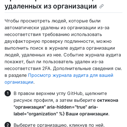
удаленных из организации
Чтобы просмотреть людей, которые были
автоматически удалены из организации из-за
несоответствия требованию использовать
двухфакторную проверку подлинности, можно
выполнить поиск в журнале аудита организации
людей, удаленных из нее. Событие журнала аудита
покажет, был ли пользователь удален из-за
несоответствия 2FA. Дополнительные сведения см.
в разделе
Просмотр журнала аудита для вашей
организации
.
В правом верхнем углу GitHub, щелкните
рисунок профиля, а затем выберите
октикона
"организация" aria-hidden="true" aria-
label="organization" %} Ваши организации
.
Выберите организацию, кликнув по ней.