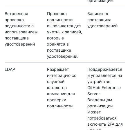
организации.
Встроенная
Проверка
Зависит от
проверка
подлинности
поставщика
подлинности с
выполняется для
удостоверений.
использованием
учетных записей,
поставщика
которые
удостоверений
хранятся в
поставщике
удостоверений.
LDAP
Разрешает
Поддерживается
интеграцию со
и управляется на
службой
устройстве
каталогов
GitHub Enterprise
компании для
Server.
проверки
Владельцам
подлинности.
организации
может
потребоваться
включить 2FA для