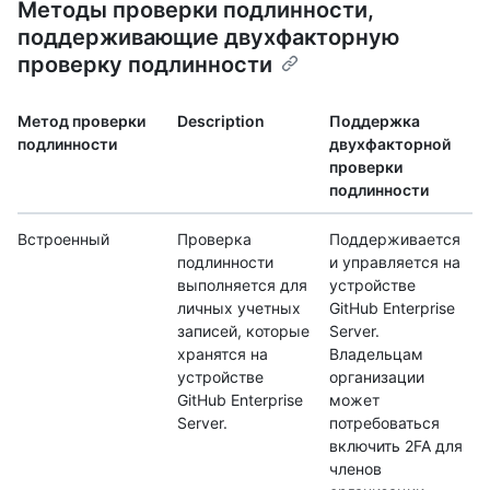
Методы проверки подлинности,
поддерживающие двухфакторную
проверку подлинности
Метод проверки
Description
Поддержка
подлинности
двухфакторной
проверки
подлинности
Встроенный
Проверка
Поддерживается
подлинности
и управляется на
выполняется для
устройстве
личных учетных
GitHub Enterprise
записей, которые
Server.
хранятся на
Владельцам
устройстве
организации
GitHub Enterprise
может
Server.
потребоваться
включить 2FA для
членов