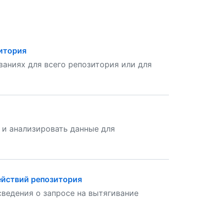
итория
аниях для всего репозитория или для
 и анализировать данные для
ействий репозитория
ведения о запросе на вытягивание