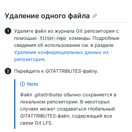
Удаление одного файла
Удалите файл из журнала Git репозитория с
помощью
команды. Подробные
filter-repo
сведения об использовании см. в разделе
Удаление конфиденциальных данных из
репозитория
.
Перейдите к
GITATTRIBUTES
-файлу.
Note
Файл
.gitattributes
обычно сохраняется в
локальном репозитории. В некоторых
случаях может создаваться глобальный
GITATTRIBUTES
-файл, содержащий все
связи Git LFS.