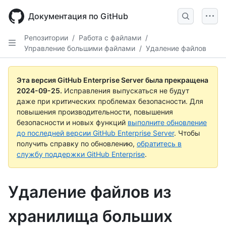
Skip
to
Документация по GitHub
main
content
Репозитории
/
Работа с файлами
/
Управление большими файлами
/
Удаление файлов
Эта версия GitHub Enterprise Server была прекращена
2024-09-25
.
Исправления выпускаться не будут
даже при критических проблемах безопасности. Для
повышения производительности, повышения
безопасности и новых функций
выполните обновление
до последней версии GitHub Enterprise Server
. Чтобы
получить справку по обновлению,
обратитесь в
службу поддержки GitHub Enterprise
.
Удаление файлов из
хранилища больших