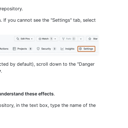
repository.
s
. If you cannot see the "Settings" tab, select
cted by default), scroll down to the "Danger
y
.
understand these effects
.
ository, in the text box, type the name of the