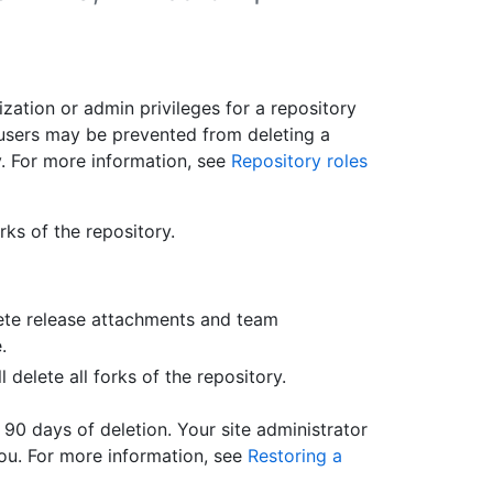
zation or admin privileges for a repository
 users may be prevented from deleting a
y. For more information, see
Repository roles
rks of the repository.
te release attachments and team
.
l delete all forks of the repository.
90 days of deletion. Your site administrator
you. For more information, see
Restoring a