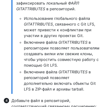
зафиксировать локальный
ФАЙЛ
GITATTRIBUTES
в репозиторий.
Использование глобального файла
GITATTRIBUTES
, связанного с Git LFS,
может привести к конфликтам при
участии в других проектах Git.
Включение файла
GITATTRIBUTES
в
репозитории позволяет пользователям
создавать вилки или свежие клоны,
чтобы упростить совместную работу с
помощью Git LFS.
Включение файла
GITATTRIBUTES
в
репозиторий позволяет
дополнительно включать объекты Git
LFS в ZIP-файл и архивы tarball.
Добавьте файл в репозиторий,
соответствующий связанному расширению: