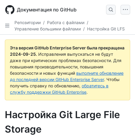
Skip
to
Документация по GitHub
main
content
Репозитории
/
Работа с файлами
/
Управление большими файлами
/
Настройка Git LFS
Эта версия GitHub Enterprise Server была прекращена
2024-09-25
.
Исправления выпускаться не будут
даже при критических проблемах безопасности. Для
повышения производительности, повышения
безопасности и новых функций
выполните обновление
до последней версии GitHub Enterprise Server
. Чтобы
получить справку по обновлению,
обратитесь в
службу поддержки GitHub Enterprise
.
Настройка Git Large File
Storage