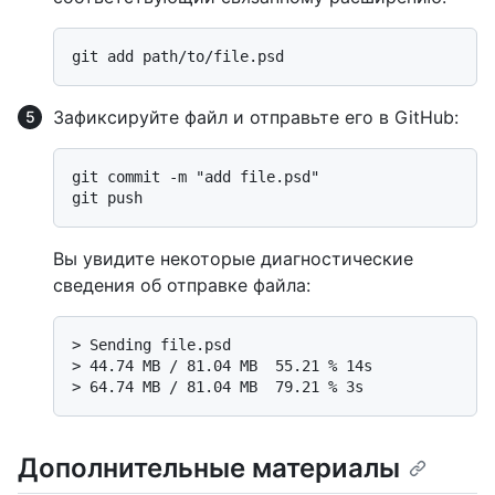
Зафиксируйте файл и отправьте его в GitHub:
git commit -m "add file.psd"

Вы увидите некоторые диагностические
сведения об отправке файла:
> 
Sending file.psd
> 
44.74 MB / 81.04 MB  55.21 % 14s
> 
64.74 MB / 81.04 MB  79.21 % 3s
Дополнительные материалы