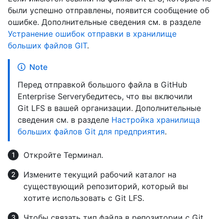
были успешно отправлены, появится сообщение об
ошибке. Дополнительные сведения см. в разделе
Устранение ошибок отправки в хранилище
больших файлов GIT
.
Note
Перед отправкой большого файла в GitHub
Enterprise Serverубедитесь, что вы включили
Git LFS в вашей организации. Дополнительные
сведения см. в разделе
Настройка хранилища
больших файлов Git для предприятия
.
Откройте
Терминал
.
Измените текущий рабочий каталог на
существующий репозиторий, который вы
хотите использовать с Git LFS.
Чтобы связать тип файла в репозитории с Git