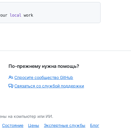
your 
local
 work
По-прежнему нужна помощь?
Спросите сообщество GitHub
Связаться со службой поддержки
ены на компьютер или ИИ.
Состояние
Цены
Экспертные службы
Блог