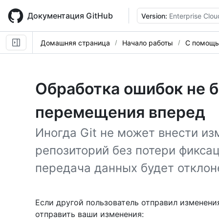
Skip
to
Документация GitHub
Version:
Enterprise Clou
main
content
Домашняя страница
Начало работы
С помощь
Обработка ошибок не 
перемещения вперед
Иногда Git не может внести и
репозиторий без потери фиксац
передача данных будет отклон
Если другой пользователь отправил изменения 
отправить ваши изменения: