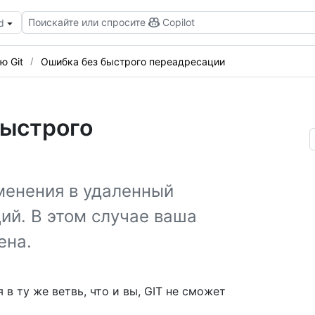
Поискайте или спросите
Copilot
d
ю Git
Ошибка без быстрого переадресации
быстрого
зменения в удаленный
ий. В этом случае ваша
ена.
в ту же ветвь, что и вы, GIT не сможет