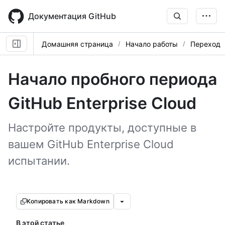
Skip
to
Документация GitHub
main
content
Домашняя страница
Начало работы
Переход
Начало пробного периода
GitHub Enterprise Cloud
Настройте продукты, доступные в
вашем GitHub Enterprise Cloud
испытании.
Копировать как Markdown
В этой статье