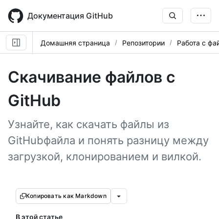
Skip
to
Документация GitHub
main
content
Домашняя страница
Репозитории
Работа с фа
Скачивание файлов с
GitHub
Узнайте, как скачать файлы из
GitHubфайла и понять разницу между
загрузкой, клонированием и вилкой.
Копировать как Markdown
В этой статье