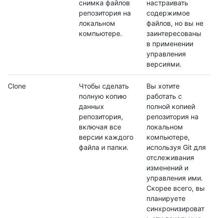
снимка файлов
настраивать
репозитория на
содержимое
локальном
файлов, но вы не
компьютере.
заинтересованы
в применении
управления
версиями.
Clone
Чтобы сделать
Вы хотите
полную копию
работать с
данных
полной копией
репозитория,
репозитория на
включая все
локальном
версии каждого
компьютере,
файла и папки.
используя Git для
отслеживания
изменений и
управления ими.
Скорее всего, вы
планируете
синхронизироват