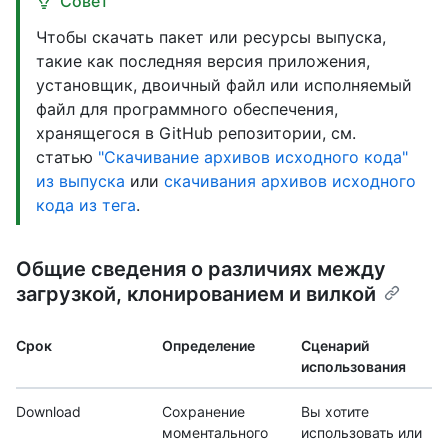
Совет
Чтобы скачать пакет или ресурсы выпуска,
такие как последняя версия приложения,
установщик, двоичный файл или исполняемый
файл для программного обеспечения,
хранящегося в GitHub репозитории, см.
статью
"Скачивание архивов исходного кода"
из выпуска
или
скачивания архивов исходного
кода из тега
.
Общие сведения о различиях между
загрузкой, клонированием и вилкой
Срок
Определение
Сценарий
использования
Download
Сохранение
Вы хотите
моментального
использовать или