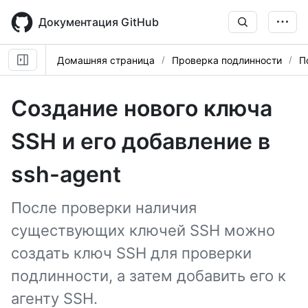
Skip
to
Документация GitHub
main
content
Домашняя страница
Проверка подлинности
П
Создание нового ключа
SSH и его добавление в
ssh-agent
После проверки наличия
существующих ключей SSH можно
создать ключ SSH для проверки
подлинности, а затем добавить его к
агенту SSH.