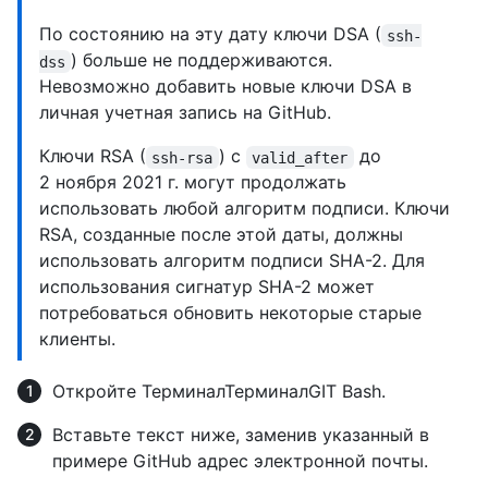
По состоянию на эту дату ключи DSA (
ssh-
) больше не поддерживаются.
dss
Невозможно добавить новые ключи DSA в
личная учетная запись на GitHub.
Ключи RSA (
) с
до
ssh-rsa
valid_after
2 ноября 2021 г. могут продолжать
использовать любой алгоритм подписи. Ключи
RSA, созданные после этой даты, должны
использовать алгоритм подписи SHA-2. Для
использования сигнатур SHA-2 может
потребоваться обновить некоторые старые
клиенты.
Откройте
Терминал
Терминал
GIT Bash
.
Вставьте текст ниже, заменив указанный в
примере GitHub адрес электронной почты.