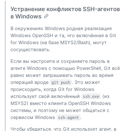
Устранение конфликтов SSH-агентов
в Windows
В окружениях Windows родная реализация
Windows OpenSSH и та, что включённая в Git
for Windows (на базе MSYS2/Bash), могут
сосуществовать.
Если вы настроите и сохраняете пароль в
агенте Windows с помощью PowerShell, Git всё
равно может запрашивать пароль во время
операций вроде
. Это может
git push
происходить, когда Git for Windows
использует свой включённый
(из
ssh.exe
MSYS2) вместо клиента OpenSSH Windows
системы, и поэтому не может общаться с
сервисом Windows
.
ssh-agent
Чтобы убедиться, что Git использует агент, в