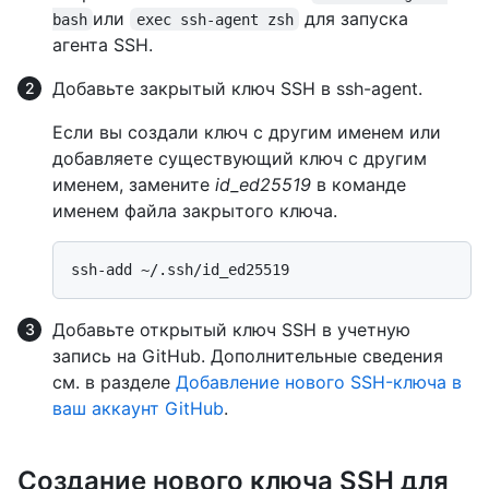
или
для запуска
bash
exec ssh-agent zsh
агента SSH.
Добавьте закрытый ключ SSH в ssh-agent.
Если вы создали ключ с другим именем или
добавляете существующий ключ с другим
именем, замените
id_ed25519
в команде
именем файла закрытого ключа.
Добавьте открытый ключ SSH в учетную
запись на GitHub. Дополнительные сведения
см. в разделе
Добавление нового SSH-ключа в
ваш аккаунт GitHub
.
Создание нового ключа SSH для