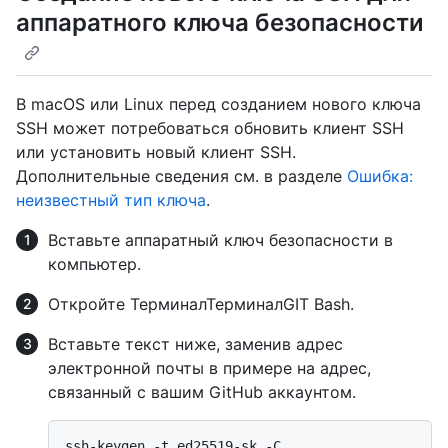
аппаратного ключа безопасности
В macOS или Linux перед созданием нового ключа
SSH может потребоваться обновить клиент SSH
или установить новый клиент SSH.
Дополнительные сведения см. в разделе
Ошибка:
неизвестный тип ключа
.
Вставьте аппаратный ключ безопасности в
компьютер.
Откройте
Терминал
Терминал
GIT Bash
.
Вставьте текст ниже, заменив адрес
электронной почты в примере на адрес,
связанный с вашим GitHub аккаунтом.
ssh-keygen -t ed25519-sk -C 