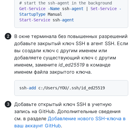
# start the ssh-agent in the background
Get-Service
-Name
 ssh
-agent
 | 
Set-Service
-
StartupType
Start-Service
 ssh
-agent
В окне терминала без повышенных разрешений
добавьте закрытый ключ SSH в агент SSH. Если
вы создали ключ с другим именем или
добавляете существующий ключ с другим
именем, замените
id_ed25519
в команде
именем файла закрытого ключа.
ssh
-add
Добавьте открытый ключ SSH в учетную
запись на GitHub. Дополнительные сведения
см. в разделе
Добавление нового SSH-ключа в
ваш аккаунт GitHub
.