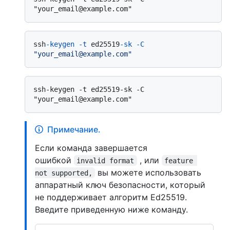
ssh
-keygen
-t
 ed25519
-sk
-C
"your_email@example.com"
ssh-keygen -t ed25519-sk -C 
Примечание.
Если команда завершается
ошибкой
, или
invalid format
feature 
вы можете использовать
not supported,
аппаратный ключ безопасности, который
не поддерживает алгоритм Ed25519.
Введите приведенную ниже команду.