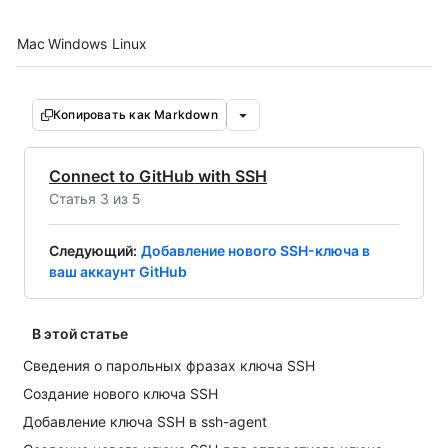
Platform navigation
Mac
Windows
Linux
Копировать как Markdown
Connect to GitHub with SSH
Статья 3 из 5
Следующий
:
Добавление нового SSH-ключа в
ваш аккаунт GitHub
В этой статье
Сведения о парольных фразах ключа SSH
Создание нового ключа SSH
Добавление ключа SSH в ssh-agent