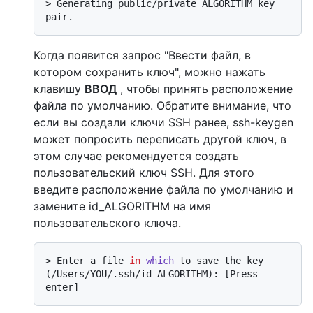
> 
Generating public/private ALGORITHM key 
pair.
Когда появится запрос "Ввести файл, в
котором сохранить ключ", можно нажать
клавишу
ВВОД
, чтобы принять расположение
файла по умолчанию. Обратите внимание, что
если вы создали ключи SSH ранее, ssh-keygen
может попросить переписать другой ключ, в
этом случае рекомендуется создать
пользовательский ключ SSH. Для этого
введите расположение файла по умолчанию и
замените id_ALGORITHM на имя
пользовательского ключа.
> 
Enter a file 
in
which
 to save the key 
(/Users/YOU/.ssh/id_ALGORITHM): [Press 
enter]