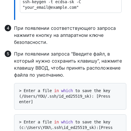
ssh-keygen -t ecdsa-sk -C 
При появлении соответствующего запроса
нажмите кнопку на аппаратном ключе
безопасности.
При появлении запроса "Введите файл, в
который нужно сохранить клавишу", нажмите
клавишу ВВОД, чтобы принять расположение
файла по умолчанию.
> 
Enter a file 
in
which
 to save the key 
(/Users/YOU/.ssh/id_ed25519_sk): [Press 
enter]
> 
Enter a file 
in
which
 to save the key 
(c:\Users\YOU\.ssh\id_ed25519_sk):[Press 