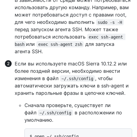
использовать другую команду. Например, вам
может потребоваться доступ с правами root,
для чего необходимо выполнить
sudo -s -H
перед запуском агента SSH. Может также
потребоваться использовать
exec ssh-agent 
или
для запуска
bash
exec ssh-agent zsh
агента SSH.
Если вы используете macOS Sierra 10.12.2 или
более поздней версии, необходимо внести
изменения в файл
, чтобы
~/.ssh/config
автоматически загружать ключи в ssh-agent и
хранить парольные фразы в цепочке ключей.
Сначала проверьте, существует ли
файл
в расположении по
~/.ssh/config
умолчанию.
$ 
open ~/.ssh/config