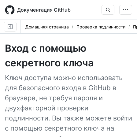
Skip
to
Документация GitHub
main
content
Домашняя страница
Проверка подлинности
П
Вход с помощью
секретного ключа
Ключ доступа можно использовать
для безопасного входа в GitHub в
браузере, не требуя пароля и
двухфакторной проверки
подлинности. Вы также можете войти
с помощью секретного ключа на