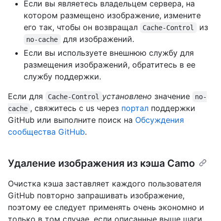
Если вы являетесь владельцем сервера, на
котором размещено изображение, измените
его так, чтобы он возвращал
из
Cache-Control
для изображений.
no-cache
Если вы используете внешнюю службу для
размещения изображений, обратитесь в ее
службу поддержки.
Если для
установлено
значение
Cache-Control
no-
, свяжитесь с us через
портал
поддержки
cache
GitHub или выполните поиск на
Обсуждения
сообщества GitHub
.
Удаление изображения из кэша Camo
Очистка кэша заставляет каждого пользователя
GitHub повторно запрашивать изображение,
поэтому ее следует применять очень экономно и
только в том случае, если описанные выше шаги