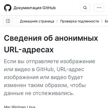
Skip
to
Документация GitHub
main
content
Домашняя страница
Проверка подлинности
Б
Сведения об анонимных
URL-адресах
Если вы отправляете изображение
или видео в GitHub, URL-адрес
изображения или видео будет
изменен таким образом, чтобы
данные не отслеживались.
Platform navigation
Mac
Windows
Linux