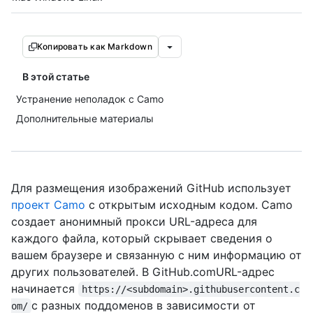
Копировать как Markdown
В этой статье
Устранение неполадок с Camo
Дополнительные материалы
Для размещения изображений GitHub использует
проект Camo
с открытым исходным кодом. Camo
создает анонимный прокси URL-адреса для
каждого файла, который скрывает сведения о
вашем браузере и связанную с ним информацию от
других пользователей. В GitHub.comURL-адрес
начинается
https://<subdomain>.githubusercontent.c
с разных поддоменов в зависимости от
om/