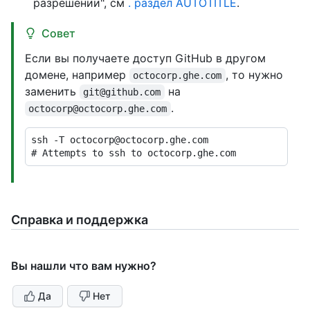
разрешении", см
. раздел AUTOTITLE
.
Совет
Если вы получаете доступ GitHub в другом
домене, например
, то нужно
octocorp.ghe.com
заменить
на
git@github.com
.
octocorp@octocorp.ghe.com
# 
Attempts to ssh to octocorp.ghe.com
Справка и поддержка
Вы нашли что вам нужно?
Да
Нет