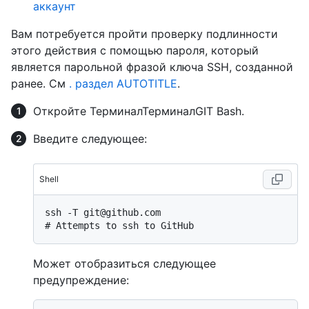
аккаунт
Вам потребуется пройти проверку подлинности
этого действия с помощью пароля, который
является парольной фразой ключа SSH, созданной
ранее. См
. раздел AUTOTITLE
.
Откройте
Терминал
Терминал
GIT Bash
.
Введите следующее:
Shell
# 
Attempts to ssh to GitHub
Может отобразиться следующее
предупреждение: