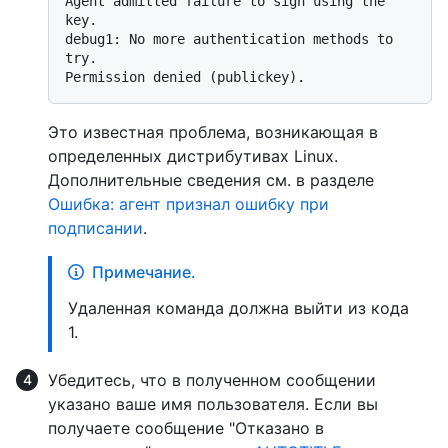
Agent admitted failure to sign using the 
key.

debug1: No more authentication methods to 
try.

Это известная проблема, возникающая в
определенных дистрибутивах Linux.
Дополнительные сведения см. в разделе
Ошибка: агент признал ошибку при
подписании
.
Примечание.
Удаленная команда должна выйти из кода
1.
Убедитесь, что в полученном сообщении
указано ваше имя пользователя. Если вы
получаете сообщение "Отказано в