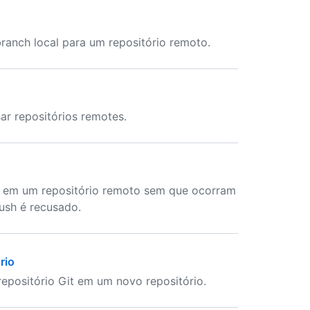
ranch local para um repositório remoto.
r repositórios remotes.
a em um repositório remoto sem que ocorram
ush é recusado.
rio
epositório Git em um novo repositório.