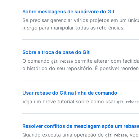
Sobre mesclagens de subárvore do Git
Se precisar gerenciar vários projetos em um úni
merge
para manipular todas as referências.
Sobre a troca de base do Git
O comando
permite alterar com facili
git rebase
o histórico do seu repositório. É possível reorde
Usar rebase do Git na linha de comando
Veja um breve tutorial sobre como usar
git rebase
Resolver conflitos de mesclagem após um rebase
Quando executa uma operação de
, vo
git rebase