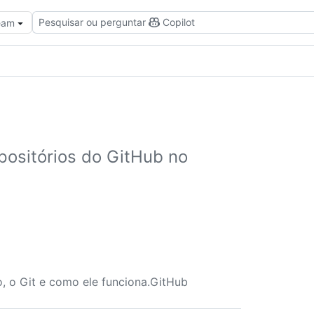
Pesquisar ou perguntar
Copilot
Team
positórios do GitHub no
o, o Git e como ele funciona.GitHub