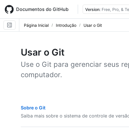
Skip
to
Documentos do GitHub
Version:
Free, Pro, & 
main
content
Página Inicial
Introdução
Usar o Git
Usar o Git
Use o Git para gerenciar seus re
computador.
Sobre o Git
Saiba mais sobre o sistema de controle de versã