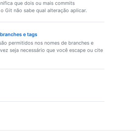
gnifica que dois ou mais commits
 Git não sabe qual alteração aplicar.
 branches e tags
 são permitidos nos nomes de branches e
lvez seja necessário que você escape ou cite