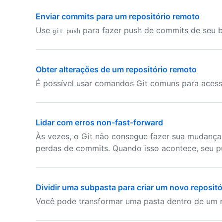
Enviar commits para um repositório remoto
Use
para fazer push de commits de seu b
git push
Obter alterações de um repositório remoto
É possível usar comandos Git comuns para acessa
Lidar com erros non-fast-forward
Às vezes, o Git não consegue fazer sua mudanç
perdas de commits. Quando isso acontece, seu p
Dividir uma subpasta para criar um novo repositó
Você pode transformar uma pasta dentro de um r