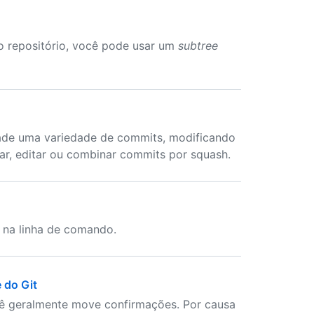
co repositório, você pode usar um
subtree
dade uma variedade de commits, modificando
nar, editar ou combinar commits por squash.
na linha de comando.
 do Git
cê geralmente move confirmações. Por causa