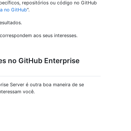
ecíficos, repositórios ou código no GitHub
sa no GitHub
".
resultados.
 correspondem aos seus interesses.
s no GitHub Enterprise
ise Server é outra boa maneira de se
interessam você.