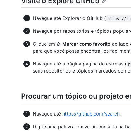
Visite o Explore GitHub
Navegue até Explorar o GitHub (
https://[h
Navegue por repositórios e tópicos popular
Clique em
Marcar como favorito
ao lado d
para que você possa encontrá-los facilmen
Navegue até a página página de estrelas (
h
seus repositórios e tópicos marcados como 
Procurar um tópico ou projeto 
Navegue até
https://github.com/search
.
Digite uma palavra-chave ou consulta na ba