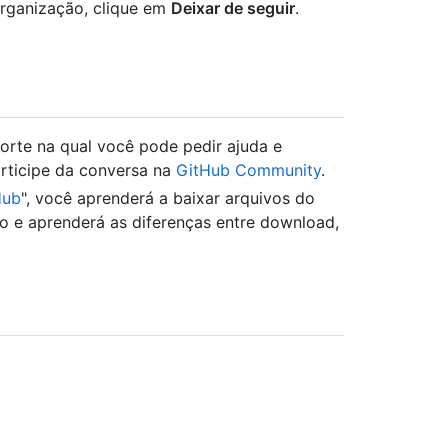
organização, clique em
Deixar de seguir
.
rte na qual você pode pedir ajuda e
rticipe da conversa na
GitHub Community
.
Hub
", você aprenderá a baixar arquivos do
so e aprenderá as diferenças entre download,