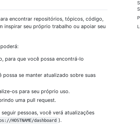
S
S
P
ra encontrar repositórios, tópicos, código,
 inspirar seu próprio trabalho ou apoiar seu
L
 poderá:
o, para que você possa encontrá-lo
 possa se manter atualizado sobre suas
lize-os para seu próprio uso.
brindo uma pull request.
 seguir pessoas, você verá atualizações
).
ps://HOSTNAME/dashboard