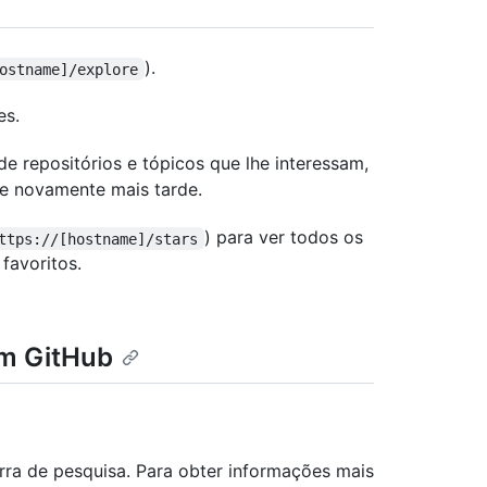
).
ostname]/explore
es.
e repositórios e tópicos que lhe interessam,
te novamente mais tarde.
) para ver todos os
ttps://[hostname]/stars
favoritos.
em GitHub
rra de pesquisa. Para obter informações mais