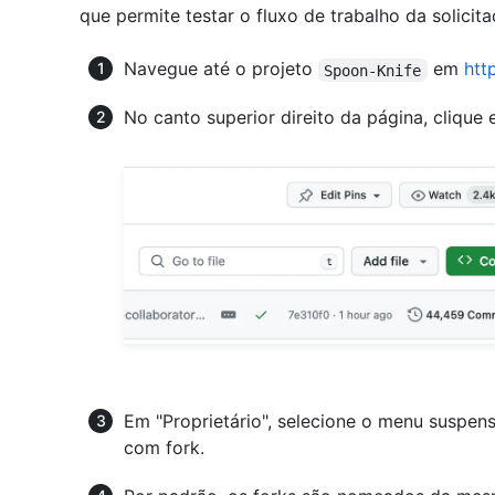
que permite testar o fluxo de trabalho da solicita
Navegue até o projeto
em
htt
Spoon-Knife
No canto superior direito da página, clique
Em "Proprietário", selecione o menu suspens
com fork.