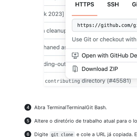
Abra
Terminal
Terminal
Git Bash
.
Altere o diretório de trabalho atual para o l
Digite
e cole a URL já copiada. 
git clone