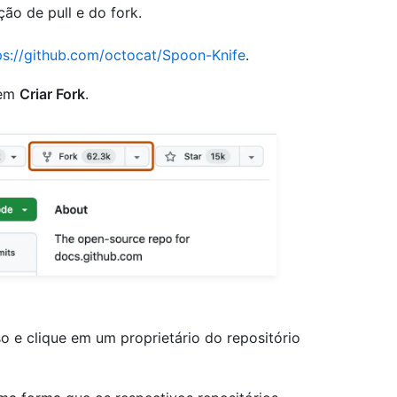
ção de pull e do fork.
ps://github.com/octocat/Spoon-Knife
.
 em
Criar Fork
.
o e clique em um proprietário do repositório