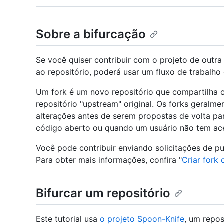
Sobre a bifurcação
Se você quiser contribuir com o projeto de outr
ao repositório, poderá usar um fluxo de trabalho d
Um fork é um novo repositório que compartilha c
repositório "upstream" original. Os forks geralme
alterações antes de serem propostas de volta pa
código aberto ou quando um usuário não tem ace
Você pode contribuir enviando solicitações de pul
Para obter mais informações, confira "
Criar fork 
Bifurcar um repositório
Este tutorial usa
o projeto Spoon-Knife
, um repo