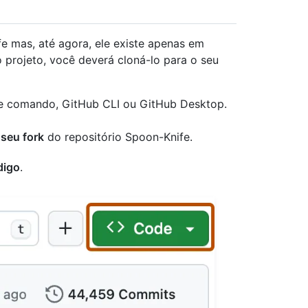
e mas, até agora, ele existe apenas em
o projeto, você deverá cloná-lo para o seu
de comando, GitHub CLI ou GitHub Desktop.
 seu fork
do repositório Spoon-Knife.
digo
.