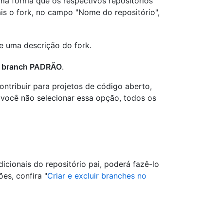
a forma que os respectivos repositórios
ais o fork, no campo "Nome do repositório",
e uma descrição do fork.
o branch PADRÃO
.
ntribuir para projetos de código aberto,
 você não selecionar essa opção, todos os
icionais do repositório pai, poderá fazê-lo
es, confira "
Criar e excluir branches no