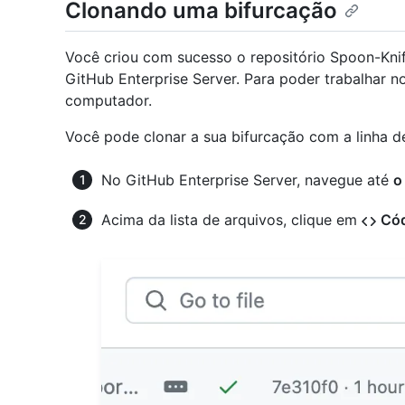
Clonando uma bifurcação
Você criou com sucesso o repositório Spoon-Knif
GitHub Enterprise Server. Para poder trabalhar n
computador.
Você pode clonar a sua bifurcação com a linha 
No GitHub Enterprise Server, navegue até
o
Acima da lista de arquivos, clique em
Có