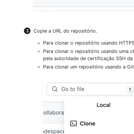
Copie a URL do repositório.
Para clonar o repositório usando HTTP
Para clonar o repositório usando uma c
pela autoridade de certificação SSH da
Para clonar um repositório usando a Gi