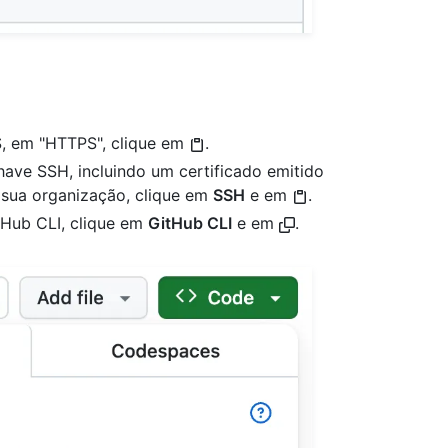
S, em "HTTPS", clique em
.
have SSH, incluindo um certificado emitido
 sua organização, clique em
SSH
e em
.
tHub CLI, clique em
GitHub CLI
e em
.