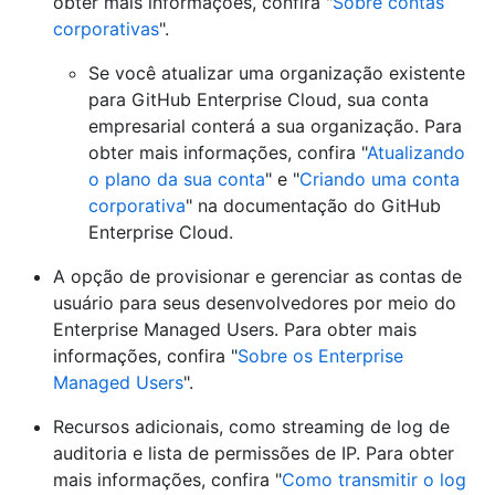
obter mais informações, confira "
Sobre contas
corporativas
".
Se você atualizar uma organização existente
para GitHub Enterprise Cloud, sua conta
empresarial conterá a sua organização. Para
obter mais informações, confira "
Atualizando
o plano da sua conta
" e "
Criando uma conta
corporativa
" na documentação do GitHub
Enterprise Cloud.
A opção de provisionar e gerenciar as contas de
usuário para seus desenvolvedores por meio do
Enterprise Managed Users. Para obter mais
informações, confira "
Sobre os Enterprise
Managed Users
".
Recursos adicionais, como streaming de log de
auditoria e lista de permissões de IP. Para obter
mais informações, confira "
Como transmitir o log