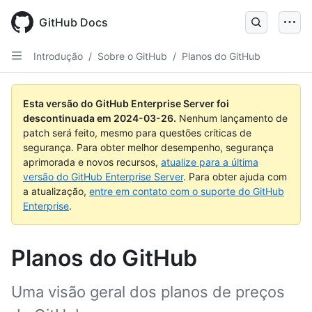
Skip
to
GitHub Docs
main
content
Introdução
/
Sobre o GitHub
/
Planos do GitHub
Esta versão do GitHub Enterprise Server foi
descontinuada em
2024-03-26
.
Nenhum lançamento de
patch será feito, mesmo para questões críticas de
segurança. Para obter melhor desempenho, segurança
aprimorada e novos recursos,
atualize para a última
versão do GitHub Enterprise Server
. Para obter ajuda com
a atualização,
entre em contato com o suporte do GitHub
Enterprise
.
Planos do GitHub
Uma visão geral dos planos de preços