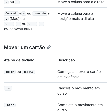
ou
Move a coluna para a direita
→
L
+
ou
+
Move a coluna para a
Comando
→
comando
posição mais à direita
(Mac) ou
L
+
ou
+
CTRL
→
CTRL
L
(Windows/Linux)
Mover um cartão
Atalho de teclado
Descrição
ou
Começa a mover o cartão
ENTER
Espaço
em evidência
Cancela o movimento em
Esc
curso
Completa o movimento em
Enter
curso