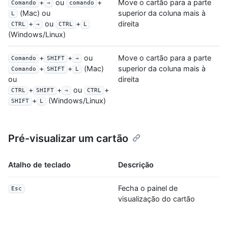
+
ou
+
Move o cartão para a parte
Comando
→
comando
superior da coluna mais à
(Mac) ou
L
direita
+
ou
+
CTRL
→
CTRL
L
(Windows/Linux)
+
+
ou
Move o cartão para a parte
Comando
SHIFT
→
superior da coluna mais à
+
+
(Mac)
Comando
SHIFT
L
direita
ou
+
+
ou
+
CTRL
SHIFT
→
CTRL
+
(Windows/Linux)
SHIFT
L
Pré-visualizar um cartão
Atalho de teclado
Descrição
Fecha o painel de
Esc
visualização do cartão