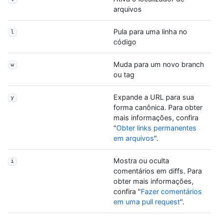
arquivos
Pula para uma linha no
l
código
Muda para um novo branch
w
ou tag
Expande a URL para sua
y
forma canônica. Para obter
mais informações, confira
"
Obter links permanentes
em arquivos
".
Mostra ou oculta
i
comentários em diffs. Para
obter mais informações,
confira "
Fazer comentários
em uma pull request
".