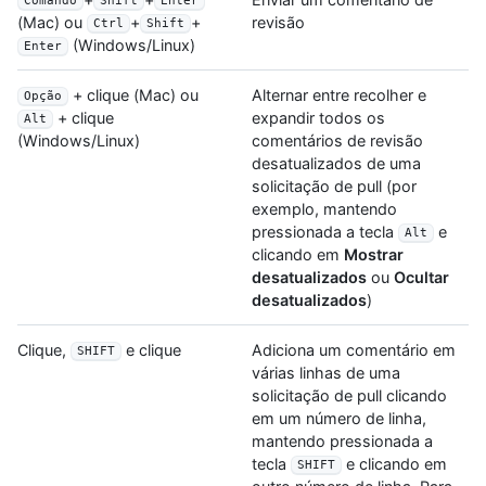
Comando
Shift
Enter
revisão
(Mac) ou
+
+
Ctrl
Shift
(Windows/Linux)
Enter
+ clique (Mac) ou
Alternar entre recolher e
Opção
expandir todos os
+ clique
Alt
comentários de revisão
(Windows/Linux)
desatualizados de uma
solicitação de pull (por
exemplo, mantendo
pressionada a tecla
e
Alt
clicando em
Mostrar
desatualizados
ou
Ocultar
desatualizados
)
Clique,
e clique
Adiciona um comentário em
SHIFT
várias linhas de uma
solicitação de pull clicando
em um número de linha,
mantendo pressionada a
tecla
e clicando em
SHIFT