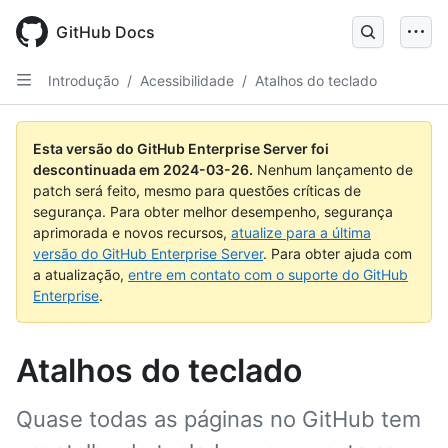
Skip
to
GitHub Docs
main
content
Introdução
/
Acessibilidade
/
Atalhos do teclado
Esta versão do GitHub Enterprise Server foi
descontinuada em
2024-03-26
.
Nenhum lançamento de
patch será feito, mesmo para questões críticas de
segurança. Para obter melhor desempenho, segurança
aprimorada e novos recursos,
atualize para a última
versão do GitHub Enterprise Server
. Para obter ajuda com
a atualização,
entre em contato com o suporte do GitHub
Enterprise
.
Atalhos do teclado
Quase todas as páginas no GitHub tem