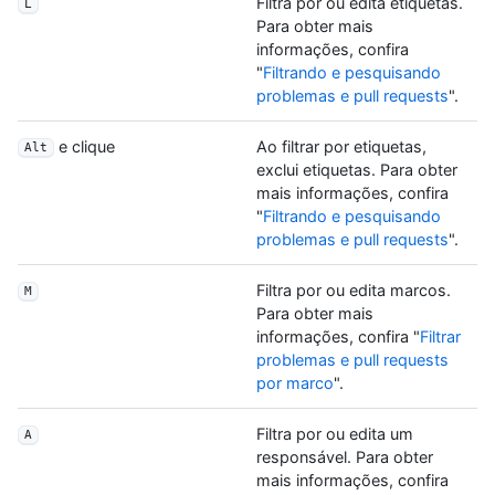
Filtra por ou edita etiquetas.
L
Para obter mais
informações, confira
"
Filtrando e pesquisando
problemas e pull requests
".
e clique
Ao filtrar por etiquetas,
Alt
exclui etiquetas. Para obter
mais informações, confira
"
Filtrando e pesquisando
problemas e pull requests
".
Filtra por ou edita marcos.
M
Para obter mais
informações, confira "
Filtrar
problemas e pull requests
por marco
".
Filtra por ou edita um
A
responsável. Para obter
mais informações, confira