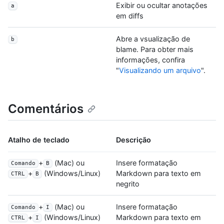
Exibir ou ocultar anotações
a
em diffs
Abre a vsualização de
b
blame. Para obter mais
informações, confira
"
Visualizando um arquivo
".
Comentários
Atalho de teclado
Descrição
+
(Mac) ou
Insere formatação
Comando
B
Markdown para texto em
+
(Windows/Linux)
CTRL
B
negrito
+
(Mac) ou
Insere formatação
Comando
I
Markdown para texto em
+
(Windows/Linux)
CTRL
I