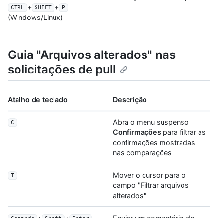
+
+
CTRL
SHIFT
P
(Windows/Linux)
Guia "Arquivos alterados" nas
solicitações de pull
Atalho de teclado
Descrição
Abra o menu suspenso
C
Confirmações
para filtrar as
confirmações mostradas
nas comparações
Mover o cursor para o
T
campo "Filtrar arquivos
alterados"
+
+
Enviar um comentário de