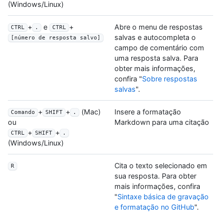
(Windows/Linux)
+
e
+
Abre o menu de respostas
CTRL
.
CTRL
salvas e autocompleta o
[número de resposta salvo]
campo de comentário com
uma resposta salva. Para
obter mais informações,
confira "
Sobre respostas
salvas
".
+
+
(Mac)
Insere a formatação
Comando
SHIFT
.
Markdown para uma citação
ou
+
+
CTRL
SHIFT
.
(Windows/Linux)
Cita o texto selecionado em
R
sua resposta. Para obter
mais informações, confira
"
Sintaxe básica de gravação
e formatação no GitHub
".