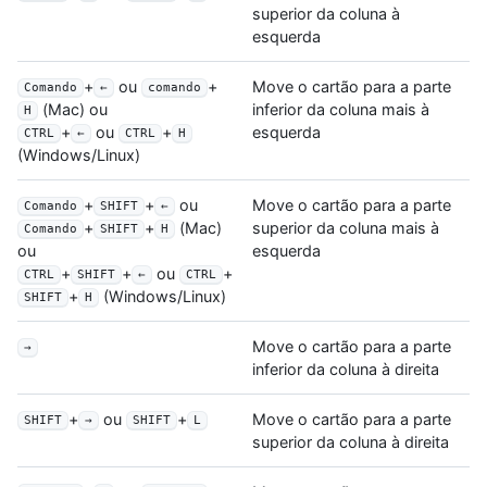
superior da coluna à
esquerda
+
ou
+
Move o cartão para a parte
Comando
←
comando
inferior da coluna mais à
(Mac) ou
H
esquerda
+
ou
+
CTRL
←
CTRL
H
(Windows/Linux)
+
+
ou
Move o cartão para a parte
Comando
SHIFT
←
superior da coluna mais à
+
+
(Mac)
Comando
SHIFT
H
esquerda
ou
+
+
ou
+
CTRL
SHIFT
←
CTRL
+
(Windows/Linux)
SHIFT
H
Move o cartão para a parte
→
inferior da coluna à direita
+
ou
+
Move o cartão para a parte
SHIFT
→
SHIFT
L
superior da coluna à direita