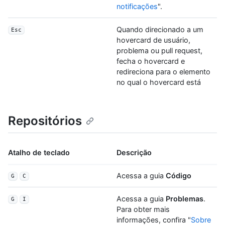
notificações
".
Quando direcionado a um
Esc
hovercard de usuário,
problema ou pull request,
fecha o hovercard e
redireciona para o elemento
no qual o hovercard está
Repositórios
Atalho de teclado
Descrição
Acessa a guia
Código
G
C
Acessa a guia
Problemas
.
G
I
Para obter mais
informações, confira "
Sobre