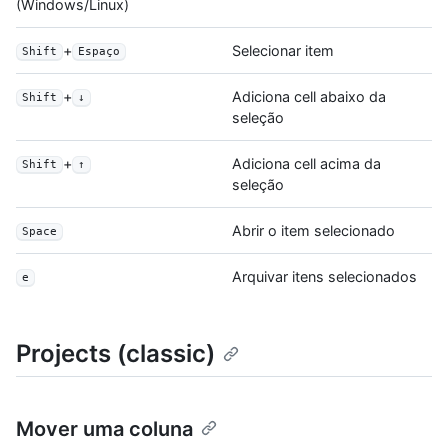
(Windows/Linux)
+
Selecionar item
Shift
Espaço
+
Adiciona cell abaixo da
Shift
↓
seleção
+
Adiciona cell acima da
Shift
↑
seleção
Abrir o item selecionado
Space
Arquivar itens selecionados
e
Projects (classic)
Mover uma coluna