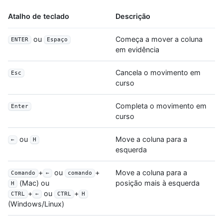
Atalho de teclado
Descrição
ou
Começa a mover a coluna
ENTER
Espaço
em evidência
Cancela o movimento em
Esc
curso
Completa o movimento em
Enter
curso
ou
Move a coluna para a
←
H
esquerda
+
ou
+
Move a coluna para a
Comando
←
comando
posição mais à esquerda
(Mac) ou
H
+
ou
+
CTRL
←
CTRL
H
(Windows/Linux)