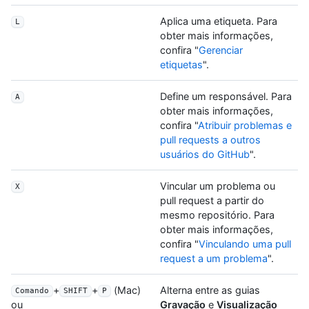
Aplica uma etiqueta. Para
L
obter mais informações,
confira "
Gerenciar
etiquetas
".
Define um responsável. Para
A
obter mais informações,
confira "
Atribuir problemas e
pull requests a outros
usuários do GitHub
".
Vincular um problema ou
X
pull request a partir do
mesmo repositório. Para
obter mais informações,
confira "
Vinculando uma pull
request a um problema
".
+
+
(Mac)
Alterna entre as guias
Comando
SHIFT
P
Gravação
e
Visualização
ou