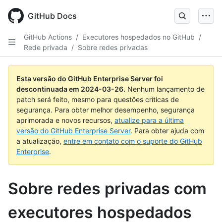
Skip
to
GitHub Docs
main
content
GitHub Actions
/
Executores hospedados no GitHub
/
Rede privada
/
Sobre redes privadas
Esta versão do GitHub Enterprise Server foi
descontinuada em
2024-03-26
.
Nenhum lançamento de
patch será feito, mesmo para questões críticas de
segurança. Para obter melhor desempenho, segurança
aprimorada e novos recursos,
atualize para a última
versão do GitHub Enterprise Server
. Para obter ajuda com
a atualização,
entre em contato com o suporte do GitHub
Enterprise
.
Sobre redes privadas com
executores hospedados