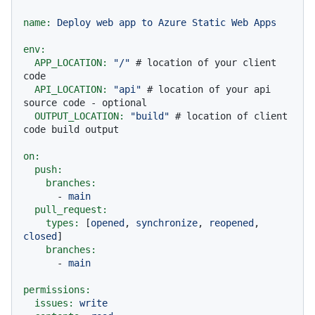
name:
Deploy
web
app
to
Azure
Static
Web
Apps
env:
APP_LOCATION:
"/"
# location of your client 
code
API_LOCATION:
"api"
# location of your api 
source code - optional
OUTPUT_LOCATION:
"build"
# location of client 
code build output
on:
push:
branches:
-
main
pull_request:
types:
 [
opened
, 
synchronize
, 
reopened
, 
closed
]

branches:
-
main
permissions:
issues:
write