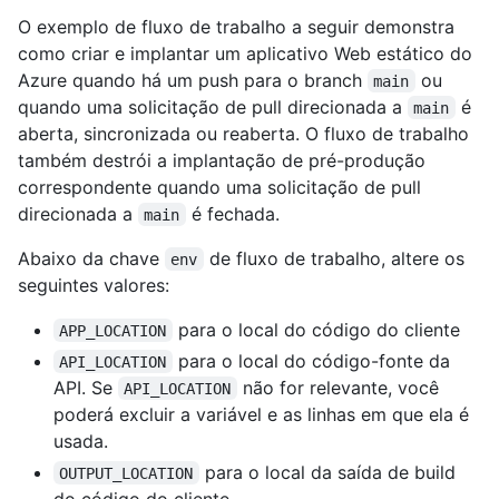
O exemplo de fluxo de trabalho a seguir demonstra
como criar e implantar um aplicativo Web estático do
Azure quando há um push para o branch
ou
main
quando uma solicitação de pull direcionada a
é
main
aberta, sincronizada ou reaberta. O fluxo de trabalho
também destrói a implantação de pré-produção
correspondente quando uma solicitação de pull
direcionada a
é fechada.
main
Abaixo da chave
de fluxo de trabalho, altere os
env
seguintes valores:
para o local do código do cliente
APP_LOCATION
para o local do código-fonte da
API_LOCATION
API. Se
não for relevante, você
API_LOCATION
poderá excluir a variável e as linhas em que ela é
usada.
para o local da saída de build
OUTPUT_LOCATION
do código do cliente