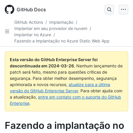
Skip
to
GitHub Docs
main
content
GitHub Actions
/
Implantação
/
Implantar em seu provedor de nuvem
/
Implantar no Azure
/
Fazendo a implantação no Azure Static Web App
Esta versão do GitHub Enterprise Server foi
descontinuada em
2024-03-26
.
Nenhum lançamento de
patch será feito, mesmo para questões críticas de
segurança. Para obter melhor desempenho, segurança
aprimorada e novos recursos,
atualize para a última
versão do GitHub Enterprise Server
. Para obter ajuda com
a atualização,
entre em contato com o suporte do GitHub
Enterprise
.
Fazendo a implantação no