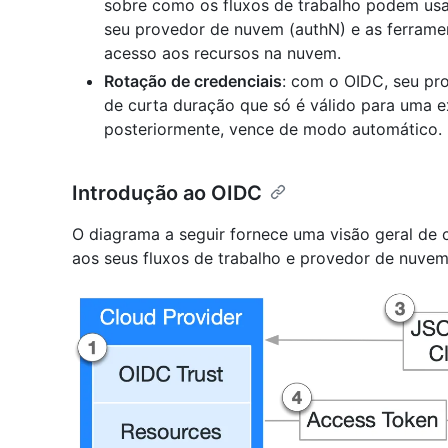
sobre como os fluxos de trabalho podem usa
seu provedor de nuvem (authN) e as ferramen
acesso aos recursos na nuvem.
Rotação de credenciais
: com o OIDC, seu pr
de curta duração que só é válido para uma ex
posteriormente, vence de modo automático.
Introdução ao OIDC
O diagrama a seguir fornece uma visão geral de
aos seus fluxos de trabalho e provedor de nuvem