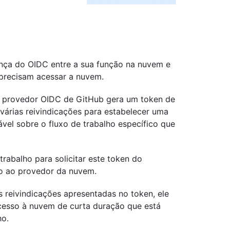
nça do OIDC entre a sua função na nuvem e
 precisam acessar a nuvem.
o provedor OIDC de GitHub gera um token de
árias reivindicações para estabelecer uma
ável sobre o fluxo de trabalho específico que
rabalho para solicitar este token do
o ao provedor da nuvem.
 reivindicações apresentadas no token, ele
acesso à nuvem de curta duração que está
ho.