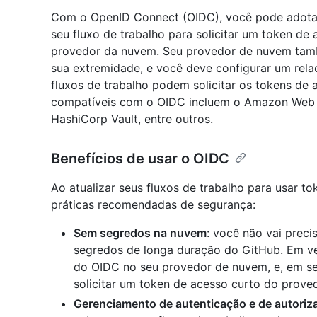
Com o OpenID Connect (OIDC), você pode adota
seu fluxo de trabalho para solicitar um token de
provedor da nuvem. Seu provedor de nuvem tam
sua extremidade, e você deve configurar um rela
fluxos de trabalho podem solicitar os tokens de
compatíveis com o OIDC incluem o Amazon Web S
HashiCorp Vault, entre outros.
Benefícios de usar o OIDC
Ao atualizar seus fluxos de trabalho para usar t
práticas recomendadas de segurança:
Sem segredos na nuvem
: você não vai prec
segredos de longa duração do GitHub. Em ve
do OIDC no seu provedor de nuvem, e, em seg
solicitar um token de acesso curto do prov
Gerenciamento de autenticação e de autoriz