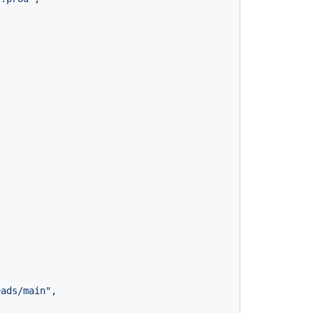
eads/main"
,
