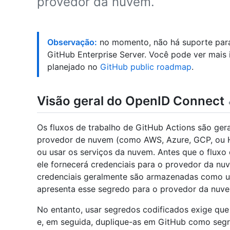
provedor da nuvem.
Observação:
no momento, não há suporte par
GitHub Enterprise Server. Você pode ver mais
planejado no
GitHub public roadmap
.
Visão geral do OpenID Connect
Os fluxos de trabalho de GitHub Actions são ger
provedor de nuvem (como AWS, Azure, GCP, ou Ha
ou usar os serviços da nuvem. Antes que o fluxo 
ele fornecerá credenciais para o provedor da n
credenciais geralmente são armazenadas como u
apresenta esse segredo para o provedor da nuv
No entanto, usar segredos codificados exige que
e, em seguida, duplique-as em GitHub como seg