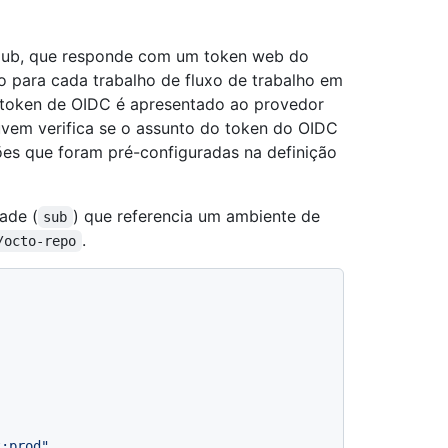
tHub, que responde com um token web do
para cada trabalho de fluxo de trabalho em
 token de OIDC é apresentado ao provedor
uvem verifica se o assunto do token do OIDC
ões que foram pré-configuradas na definição
ade (
) que referencia um ambiente de
sub
.
/octo-repo
t:prod"
,
