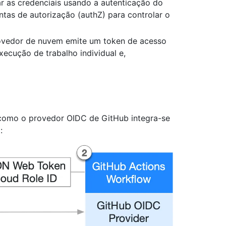
r as credenciais usando a autenticação do
tas de autorização (authZ) para controlar o
ovedor de nuvem emite um token de acesso
ecução de trabalho individual e,
 como o provedor OIDC de GitHub integra-se
: