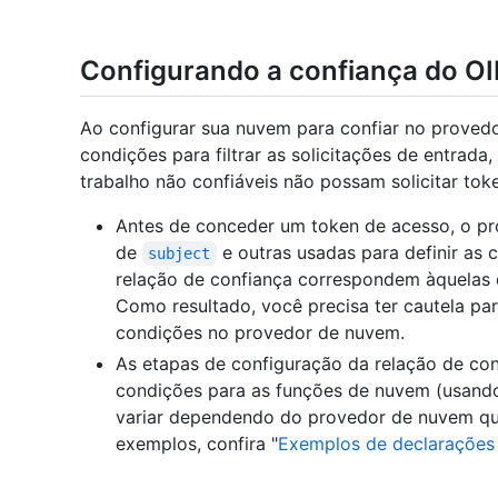
Configurando a confiança do O
Ao configurar sua nuvem para confiar no prove
condições para filtrar as solicitações de entrada
trabalho não confiáveis não possam solicitar to
Antes de conceder um token de acesso, o pr
de
e outras usadas para definir as
subject
relação de confiança correspondem àquelas
Como resultado, você precisa ter cautela pa
condições no provedor de nuvem.
As etapas de configuração da relação de conf
condições para as funções de nuvem (usand
variar dependendo do provedor de nuvem que
exemplos, confira "
Exemplos de declarações