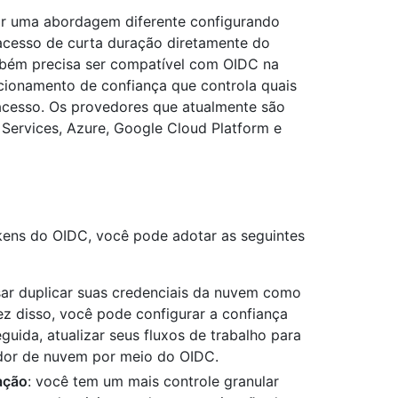
r uma abordagem diferente configurando
 acesso de curta duração diretamente do
bém precisa ser compatível com OIDC na
cionamento de confiança que controla quais
 acesso. Os provedores que atualmente são
ervices, Azure, Google Cloud Platform e
okens do OIDC, você pode adotar as seguintes
isar duplicar suas credenciais da nuvem como
z disso, você pode configurar a confiança
uida, atualizar seus fluxos de trabalho para
edor de nuvem por meio do OIDC.
ação
: você tem um mais controle granular