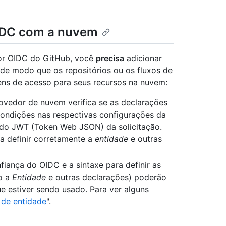
IDC com a nuvem
dor OIDC do GitHub, você
precisa
adicionar
, de modo que os repositórios ou os fluxos de
kens de acesso para seus recursos na nuvem:
ovedor de nuvem verifica se as declarações
 condições nas respectivas configurações da
 do JWT (Token Web JSON) da solicitação.
ra definir corretamente a
entidade
e outras
iança do OIDC e a sintaxe para definir as
o a
Entidade
e outras declarações) poderão
 estiver sendo usado. Para ver alguns
 de entidade
".