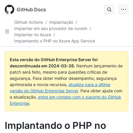
Skip
to
GitHub Docs
main
content
GitHub Actions
/
Implantação
/
Implantar em seu provedor de nuvem
/
Implantar no Azure
/
Implantando o PHP no Azure App Service
Esta versão do GitHub Enterprise Server foi
descontinuada em
2024-03-26
.
Nenhum lançamento de
patch será feito, mesmo para questões críticas de
segurança. Para obter melhor desempenho, segurança
aprimorada e novos recursos,
atualize para a última
versão do GitHub Enterprise Server
. Para obter ajuda com
a atualização,
entre em contato com o suporte do GitHub
Enterprise
.
Implantando o PHP no