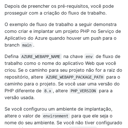
Depois de preencher os pré-requisitos, você pode
prosseguir com a criação do fluxo de trabalho.
O exemplo de fluxo de trabalho a seguir demonstra
como criar e implantar um projeto PHP no Serviço de
Aplicativo do Azure quando houver um push para o
branch
.
main
Defina
na chave
de fluxo de
AZURE_WEBAPP_NAME
env
trabalho como o nome do aplicativo Web que você
criou. Se o caminho para seu projeto não for a raiz do
repositório, altere
para o
AZURE_WEBAPP_PACKAGE_PATH
caminho para o projeto. Se você usar uma versão do
PHP diferente de
, altere
para a
8.x
PHP_VERSION
versão usada.
Se você configurou um ambiente de implantação,
altere o valor de
para que ele seja o
environment
nome do seu ambiente. Se você não tiver configurado