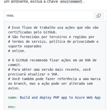
um ambiente, exclua a chave
.
environment
YAML
# Esse fluxo de trabalho usa ações que não são 
certificadas pelo GitHub.
# São fornecidas por terceiros e regidas por
# termos de serviço, política de privacidade e 
suporte separados
# online.
# O GitHub recomenda fixar ações em um SHA de 
commit.
# Para obter uma versão mais recente, você 
precisará atualizar o SHA.
# Você também pode fazer referência a uma marca 
ou branch, mas a ação pode ser alterada sem 
aviso.
name:
Build
and
deploy
PHP
app
to
Azure
Web
App
env: