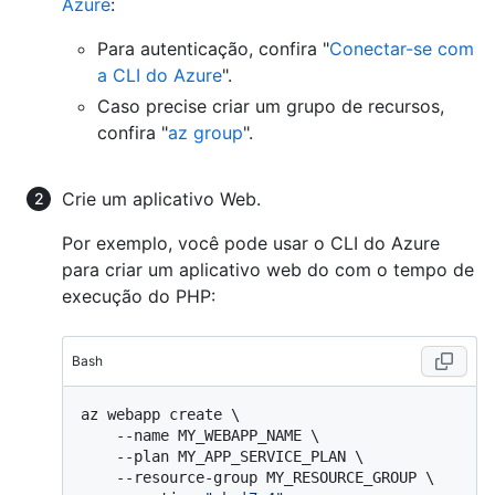
Azure
:
Para autenticação, confira "
Conectar-se com
a CLI do Azure
".
Caso precise criar um grupo de recursos,
confira "
az group
".
Crie um aplicativo Web.
Por exemplo, você pode usar o CLI do Azure
para criar um aplicativo web do com o tempo de
execução do PHP:
Bash
az webapp create \

    --name MY_WEBAPP_NAME \

    --plan MY_APP_SERVICE_PLAN \

    --resource-group MY_RESOURCE_GROUP \
