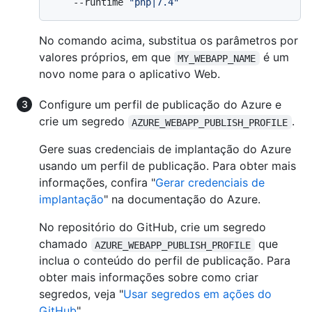
    --runtime 
"php|7.4"
No comando acima, substitua os parâmetros por
valores próprios, em que
é um
MY_WEBAPP_NAME
novo nome para o aplicativo Web.
Configure um perfil de publicação do Azure e
crie um segredo
.
AZURE_WEBAPP_PUBLISH_PROFILE
Gere suas credenciais de implantação do Azure
usando um perfil de publicação. Para obter mais
informações, confira "
Gerar credenciais de
implantação
" na documentação do Azure.
No repositório do GitHub, crie um segredo
chamado
que
AZURE_WEBAPP_PUBLISH_PROFILE
inclua o conteúdo do perfil de publicação. Para
obter mais informações sobre como criar
segredos, veja "
Usar segredos em ações do
GitHub
".