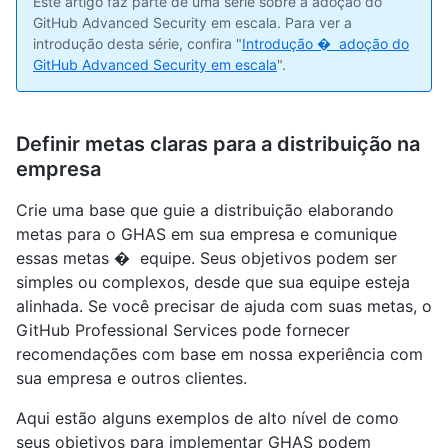
Este artigo faz parte de uma série sobre a adoção do
GitHub Advanced Security em escala. Para ver a
introdução desta série, confira "
Introdução � adoção do
GitHub Advanced Security em escala
".
Definir metas claras para a distribuição na
empresa
Crie uma base que guie a distribuição elaborando
metas para o GHAS em sua empresa e comunique
essas metas � equipe. Seus objetivos podem ser
simples ou complexos, desde que sua equipe esteja
alinhada. Se você precisar de ajuda com suas metas, o
GitHub Professional Services pode fornecer
recomendações com base em nossa experiência com
sua empresa e outros clientes.
Aqui estão alguns exemplos de alto nível de como
seus objetivos para implementar GHAS podem