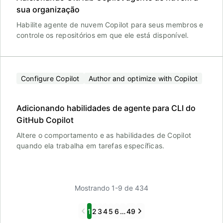
sua organização
Habilite agente de nuvem Copilot para seus membros e
controle os repositórios em que ele está disponível.
Configure Copilot
Author and optimize with Copilot
Adicionando habilidades de agente para CLI do
GitHub Copilot
Altere o comportamento e as habilidades de Copilot
quando ela trabalha em tarefas específicas.
Mostrando 1-9 de 434
Previous
Next
1
2
3
4
5
6
…
49