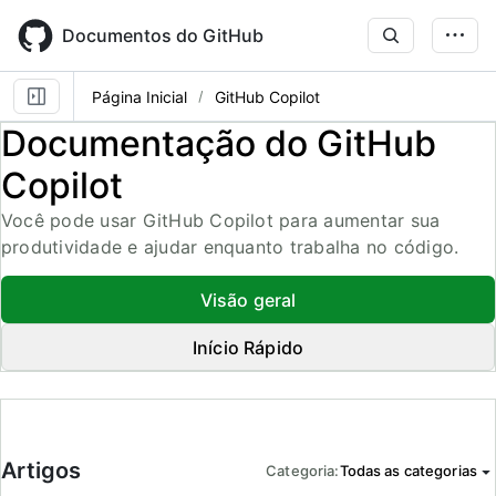
Skip
to
Documentos do GitHub
main
content
Página Inicial
GitHub Copilot
Documentação do GitHub
Copilot
Você pode usar GitHub Copilot para aumentar sua
produtividade e ajudar enquanto trabalha no código.
Visão geral
Início Rápido
Artigos
Categoria
:
Todas as categorias