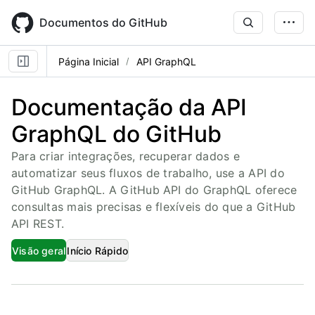
Skip
to
Documentos do GitHub
main
content
Página Inicial
API GraphQL
Documentação da API
GraphQL do GitHub
Para criar integrações, recuperar dados e
automatizar seus fluxos de trabalho, use a API do
GitHub GraphQL. A GitHub API do GraphQL oferece
consultas mais precisas e flexíveis do que a GitHub
API REST.
Visão geral
Início Rápido