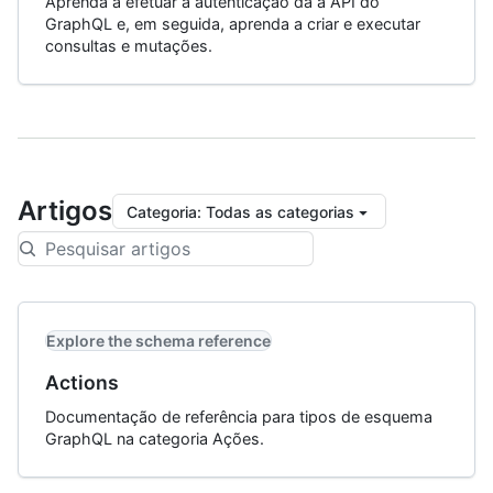
Aprenda a efetuar a autenticação da a API do
GraphQL e, em seguida, aprenda a criar e executar
consultas e mutações.
Artigos
Categoria
:
Todas as categorias
Explore the schema reference
Actions
Documentação de referência para tipos de esquema
GraphQL na categoria Ações.