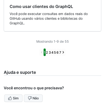
Como usar clientes do GraphQL
Você pode executar consultas em dados reais do
GitHub usando vários clientes e bibliotecas do
GraphQL.
Mostrando 1-9 de 55
Previous
Next
1
2
3
4
5
6
7
Ajuda e suporte
Você encontrou o que precisava?
Sim
Não