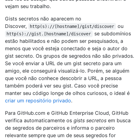
vejam seu trabalho.
Gists secretos não aparecem no
Discover,
ou
http(s)://[hostname]/gist/discover
se subdomínios
http(s)://gist.[hostname]/discover
estão habilitados e não podem ser pesquisados, a
menos que você esteja conectado e seja o autor do
gist secreto. Os grupos de segredos não são privados.
Se você enviar a URL de um gist secreto para um
amigo, ele conseguirá visualizá-lo. Porém, se alguém
que você não conhece descobrir a URL, a pessoa
também poderá ver seu gist. Caso você precise
manter seu código longe de olhos curiosos, o ideal é
criar um repositório privado
.
Para GitHub.com e GitHub Enterprise Cloud, GitHub
verifica automaticamente os
gists secretos
em busca
de segredos de parceiros e informa o parceiro
relevante sempre que um de seus segredos for