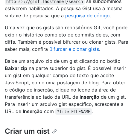
se subdomínios
http(s)://gist.[hostname]/search
estiverem habilitados. A pesquisa Gist usa a mesma
sintaxe de pesquisa que a
pesquisa de código
.
Uma vez que os gists são repositórios Git, você pode
exibir o histórico completo de commits deles, com
diffs. Também é possível bifurcar ou clonar gists. Para
saber mais, confira
Bifurcar e clonar gists
.
Baixe um arquivo zip de um gist clicando no botão
Baixar zip
na parte superior do gist. É possível inserir
um gist em qualquer campo de texto que aceite
JavaScript, como uma postagem de blog. Para obter
o código de inserção, clique no ícone da área de
transferência ao lado da URL de
Inserção
de um gist.
Para inserir um arquivo gist específico, acrescente a
URL de
Inserção
com
.
?file=FILENAME
Criar um gist