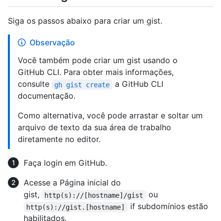
Siga os passos abaixo para criar um gist.
Observação
Você também pode criar um gist usando o
GitHub CLI. Para obter mais informações,
consulte
a GitHub CLI
gh gist create
documentação.
Como alternativa, você pode arrastar e soltar um
arquivo de texto da sua área de trabalho
diretamente no editor.
Faça login em GitHub.
Acesse a Página inicial do
gist,
ou
http(s)://[hostname]/gist
if subdomínios estão
http(s)://gist.[hostname]
habilitados.