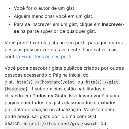
Você for o autor de um gist.
Alguém mencionar você em um gist.
Para se inscrever em um gist, clique em
Inscrever-
se
na parte superior de qualquer gist.
Você pode fixar os gists no seu perfil para que outras
pessoas possam vê-los facilmente. Para saber mais,
confira
Fixar itens no seu perfil
.
Você pode descobrir gists públicos criados por outras
pessoas acessando o Página inicial do
gist,
ou
http(s)://[hostname]/gist
http(s)://gist.
if subdomínios estão habilitados e
[hostname]
clicando em
Todos os Gists
. Isso levará você a uma
página com todos os gists classificados e exibidos
por data de criação ou atualização. Você também
pode pesquisar gists por idioma com Gist
Search,
ou
http(s)://[hostname]/gist/search