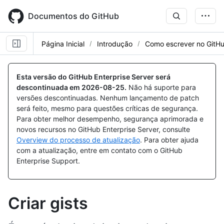
Skip
to
Documentos do GitHub
main
content
Página Inicial
Introdução
Como escrever no GitH
Esta versão do GitHub Enterprise Server será
descontinuada em
2026-08-25
.
Não há suporte para
versões descontinuadas. Nenhum lançamento de patch
será feito, mesmo para questões críticas de segurança.
Para obter melhor desempenho, segurança aprimorada e
novos recursos no GitHub Enterprise Server, consulte
Overview do processo de atualização
. Para obter ajuda
com a atualização, entre em contato com o GitHub
Enterprise Support.
Criar gists