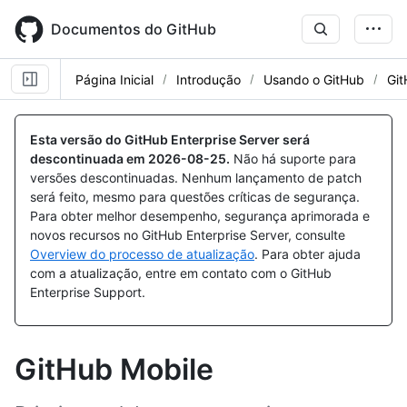
Skip
to
Documentos do GitHub
main
content
Página Inicial
Introdução
Usando o GitHub
Git
Esta versão do GitHub Enterprise Server será
descontinuada em
2026-08-25
.
Não há suporte para
versões descontinuadas. Nenhum lançamento de patch
será feito, mesmo para questões críticas de segurança.
Para obter melhor desempenho, segurança aprimorada e
novos recursos no GitHub Enterprise Server, consulte
Overview do processo de atualização
. Para obter ajuda
com a atualização, entre em contato com o GitHub
Enterprise Support.
GitHub Mobile