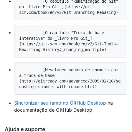
          [O capítulo "Ramificação do Git" 
do _livro Pro Git_](https://git-
          [O capítulo "Troca de base 
interativa" do _livro Pro Git_]
(https://git-scm.com/book/en/v2/Git-Tools-
          [Mesclagem squash de commits com 
a troca de base]
(http://gitready.com/advanced/2009/02/10/sq
Sincronizar seu ramo no GitHub Desktop
na
documentação de GitHub Desktop
Ajuda e suporte