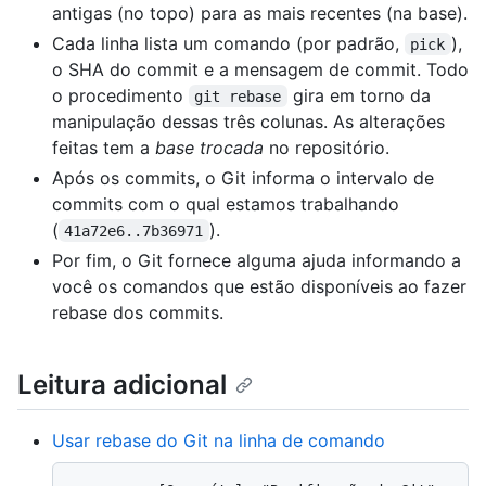
antigas (no topo) para as mais recentes (na base).
Cada linha lista um comando (por padrão,
),
pick
o SHA do commit e a mensagem de commit. Todo
o procedimento
gira em torno da
git rebase
manipulação dessas três colunas. As alterações
feitas tem a
base trocada
no repositório.
Após os commits, o Git informa o intervalo de
commits com o qual estamos trabalhando
(
).
41a72e6..7b36971
Por fim, o Git fornece alguma ajuda informando a
você os comandos que estão disponíveis ao fazer
rebase dos commits.
Leitura adicional
Usar rebase do Git na linha de comando