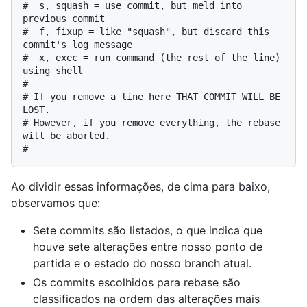
#  s, squash = use commit, but meld into 
previous commit

#  f, fixup = like "squash", but discard this 
commit's log message

#  x, exec = run command (the rest of the line) 
using shell

#

# If you remove a line here THAT COMMIT WILL BE 
LOST.

# However, if you remove everything, the rebase 
will be aborted.

Ao dividir essas informações, de cima para baixo,
observamos que:
Sete commits são listados, o que indica que
houve sete alterações entre nosso ponto de
partida e o estado do nosso branch atual.
Os commits escolhidos para rebase são
classificados na ordem das alterações mais