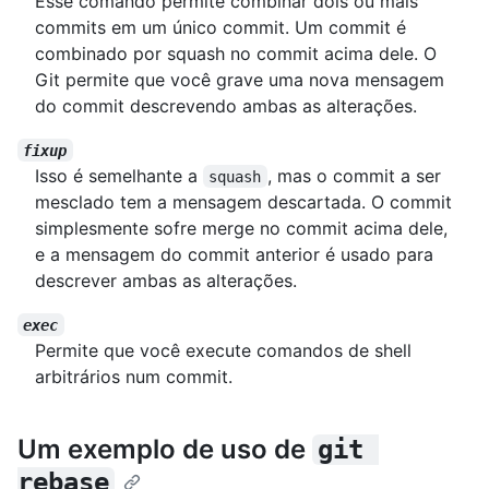
Esse comando permite combinar dois ou mais
commits em um único commit. Um commit é
combinado por squash no commit acima dele. O
Git permite que você grave uma nova mensagem
do commit descrevendo ambas as alterações.
fixup
Isso é semelhante a
, mas o commit a ser
squash
mesclado tem a mensagem descartada. O commit
simplesmente sofre merge no commit acima dele,
e a mensagem do commit anterior é usado para
descrever ambas as alterações.
exec
Permite que você execute comandos de shell
arbitrários num commit.
Um exemplo de uso de
git 
rebase