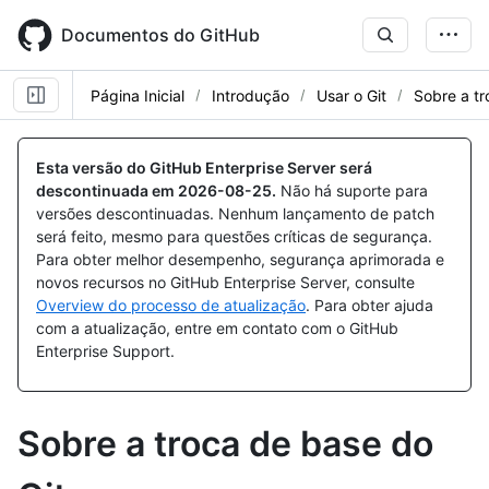
Skip
to
Documentos do GitHub
main
content
Página Inicial
Introdução
Usar o Git
Sobre a tr
Esta versão do GitHub Enterprise Server será
descontinuada em
2026-08-25
.
Não há suporte para
versões descontinuadas. Nenhum lançamento de patch
será feito, mesmo para questões críticas de segurança.
Para obter melhor desempenho, segurança aprimorada e
novos recursos no GitHub Enterprise Server, consulte
Overview do processo de atualização
. Para obter ajuda
com a atualização, entre em contato com o GitHub
Enterprise Support.
Sobre a troca de base do