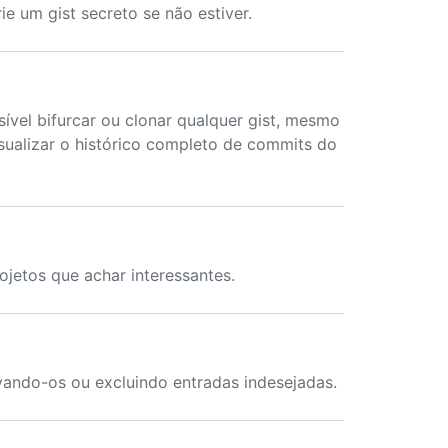
e um gist secreto se não estiver.
osível bifurcar ou clonar qualquer gist, mesmo
isualizar o histórico completo de commits do
jetos que achar interessantes.
ando-os ou excluindo entradas indesejadas.