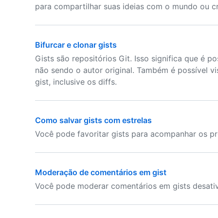
para compartilhar suas ideias com o mundo ou cri
Bifurcar e clonar gists
Gists são repositórios Git. Isso significa que é p
não sendo o autor original. Também é possível v
gist, inclusive os diffs.
Como salvar gists com estrelas
Você pode favoritar gists para acompanhar os pro
Moderação de comentários em gist
Você pode moderar comentários em gists desativ