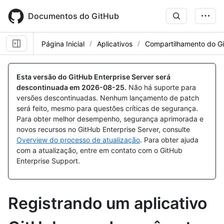
Skip
to
Documentos do GitHub
main
content
Página Inicial
Aplicativos
Compartilhamento do G
Esta versão do GitHub Enterprise Server será
descontinuada em
2026-08-25
.
Não há suporte para
versões descontinuadas. Nenhum lançamento de patch
será feito, mesmo para questões críticas de segurança.
Para obter melhor desempenho, segurança aprimorada e
novos recursos no GitHub Enterprise Server, consulte
Overview do processo de atualização
. Para obter ajuda
com a atualização, entre em contato com o GitHub
Enterprise Support.
Registrando um aplicativo