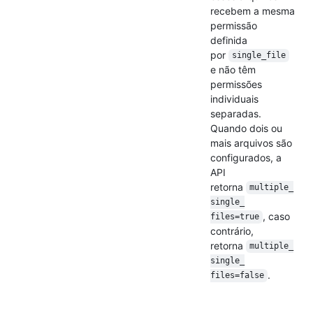
recebem a mesma
permissão
definida
por
single_file
e não têm
permissões
individuais
separadas.
Quando dois ou
mais arquivos são
configurados, a
API
retorna
multiple_
single_
, caso
files=true
contrário,
retorna
multiple_
single_
.
files=false