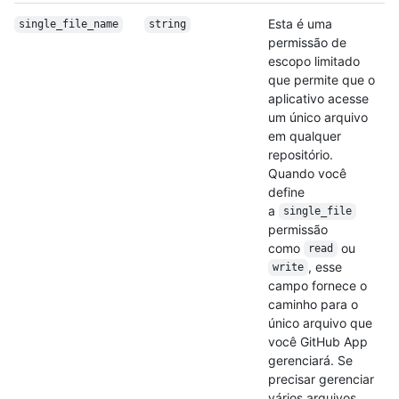
Esta é uma
single_file_name
string
permissão de
escopo limitado
que permite que o
aplicativo acesse
um único arquivo
em qualquer
repositório.
Quando você
define
a
single_file
permissão
como
ou
read
, esse
write
campo fornece o
caminho para o
único arquivo que
você GitHub App
gerenciará. Se
precisar gerenciar
vários arquivos,