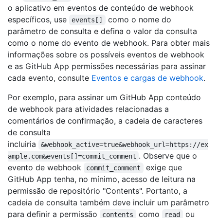
o aplicativo em eventos de conteúdo de webhook
específicos, use
como o nome do
events[]
parâmetro de consulta e defina o valor da consulta
como o nome do evento de webhook. Para obter mais
informações sobre os possíveis eventos de webhook
e as GitHub App permissões necessárias para assinar
cada evento, consulte
Eventos e cargas de webhook
.
Por exemplo, para assinar um GitHub App conteúdo
de webhook para atividades relacionadas a
comentários de confirmação, a cadeia de caracteres
de consulta
incluiria
&webhook_active=true&webhook_url=https://ex
. Observe que o
ample.com&events[]=commit_comment
evento de webhook
exige que
commit_comment
GitHub App tenha, no mínimo, acesso de leitura na
permissão de repositório "Contents". Portanto, a
cadeia de consulta também deve incluir um parâmetro
para definir a permissão
como
ou
contents
read