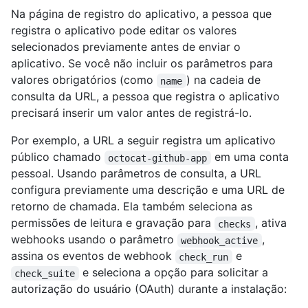
Na página de registro do aplicativo, a pessoa que
registra o aplicativo pode editar os valores
selecionados previamente antes de enviar o
aplicativo. Se você não incluir os parâmetros para
valores obrigatórios (como
) na cadeia de
name
consulta da URL, a pessoa que registra o aplicativo
precisará inserir um valor antes de registrá-lo.
Por exemplo, a URL a seguir registra um aplicativo
público chamado
em uma conta
octocat-github-app
pessoal. Usando parâmetros de consulta, a URL
configura previamente uma descrição e uma URL de
retorno de chamada. Ela também seleciona as
permissões de leitura e gravação para
, ativa
checks
webhooks usando o parâmetro
,
webhook_active
assina os eventos de webhook
e
check_run
e seleciona a opção para solicitar a
check_suite
autorização do usuário (OAuth) durante a instalação: