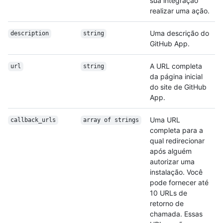
sua integração
realizar uma ação.
Uma descrição do
description
string
GitHub App.
A URL completa
url
string
da página inicial
do site de GitHub
App.
Uma URL
callback_urls
array of strings
completa para a
qual redirecionar
após alguém
autorizar uma
instalação. Você
pode fornecer até
10 URLs de
retorno de
chamada. Essas