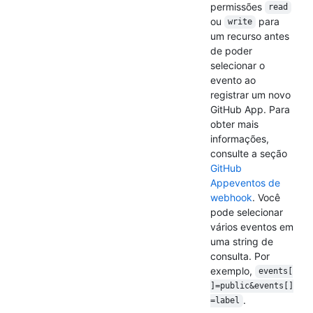
permissões
read
ou
para
write
um recurso antes
de poder
selecionar o
evento ao
registrar um novo
GitHub App. Para
obter mais
informações,
consulte a seção
GitHub
Appeventos de
webhook
. Você
pode selecionar
vários eventos em
uma string de
consulta. Por
exemplo,
events[
]=public&events[]
.
=label