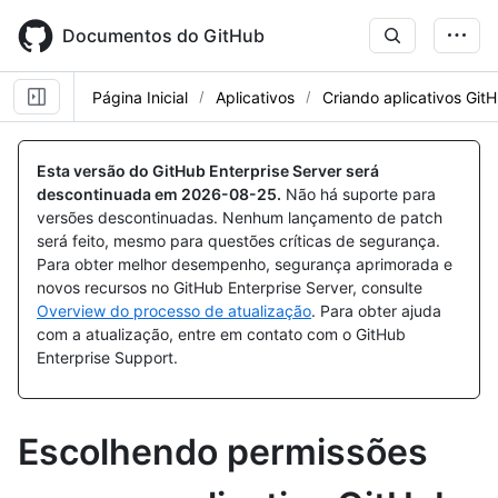
Skip
to
Documentos do GitHub
main
content
Página Inicial
Aplicativos
Criando aplicativos Git
Esta versão do GitHub Enterprise Server será
descontinuada em
2026-08-25
.
Não há suporte para
versões descontinuadas. Nenhum lançamento de patch
será feito, mesmo para questões críticas de segurança.
Para obter melhor desempenho, segurança aprimorada e
novos recursos no GitHub Enterprise Server, consulte
Overview do processo de atualização
. Para obter ajuda
com a atualização, entre em contato com o GitHub
Enterprise Support.
Escolhendo permissões