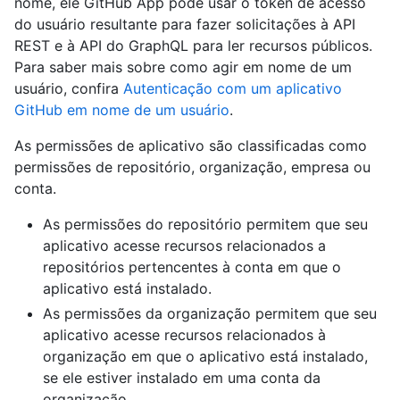
nome, ele GitHub App pode usar o token de acesso
do usuário resultante para fazer solicitações à API
REST e à API do GraphQL para ler recursos públicos.
Para saber mais sobre como agir em nome de um
usuário, confira
Autenticação com um aplicativo
GitHub em nome de um usuário
.
As permissões de aplicativo são classificadas como
permissões de repositório, organização, empresa ou
conta.
As permissões do repositório permitem que seu
aplicativo acesse recursos relacionados a
repositórios pertencentes à conta em que o
aplicativo está instalado.
As permissões da organização permitem que seu
aplicativo acesse recursos relacionados à
organização em que o aplicativo está instalado,
se ele estiver instalado em uma conta da
organização.