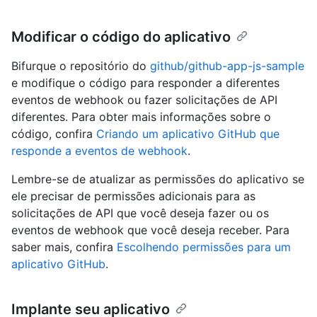
Modificar o código do aplicativo
Bifurque o repositório do
github/github-app-js-sample
e modifique o código para responder a diferentes
eventos de webhook ou fazer solicitações de API
diferentes. Para obter mais informações sobre o
código, confira
Criando um aplicativo GitHub que
responde a eventos de webhook
.
Lembre-se de atualizar as permissões do aplicativo se
ele precisar de permissões adicionais para as
solicitações de API que você deseja fazer ou os
eventos de webhook que você deseja receber. Para
saber mais, confira
Escolhendo permissões para um
aplicativo GitHub
.
Implante seu aplicativo