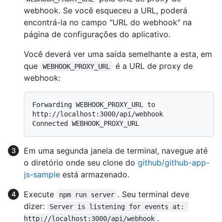
webhook. Se você esqueceu a URL, poderá
encontrá-la no campo "URL do webhook" na
página de configurações do aplicativo.
Você deverá ver uma saída semelhante a esta, em
que
é a URL de proxy de
WEBHOOK_PROXY_URL
webhook:
Forwarding WEBHOOK_PROXY_URL to 
http://localhost:3000/api/webhook

Em uma segunda janela de terminal, navegue até
o diretório onde seu clone do
github/github-app-
js-sample
está armazenado.
Execute
. Seu terminal deve
npm run server
dizer:
Server is listening for events at: 
.
http://localhost:3000/api/webhook