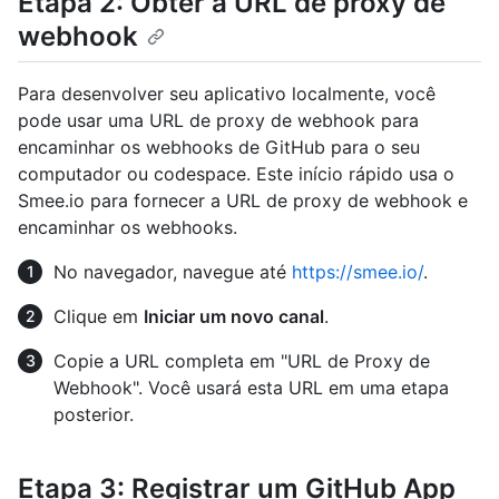
Etapa 2: Obter a URL de proxy de
webhook
Para desenvolver seu aplicativo localmente, você
pode usar uma URL de proxy de webhook para
encaminhar os webhooks de GitHub para o seu
computador ou codespace. Este início rápido usa o
Smee.io para fornecer a URL de proxy de webhook e
encaminhar os webhooks.
No navegador, navegue até
https://smee.io/
.
Clique em
Iniciar um novo canal
.
Copie a URL completa em "URL de Proxy de
Webhook". Você usará esta URL em uma etapa
posterior.
Etapa 3: Registrar um GitHub App