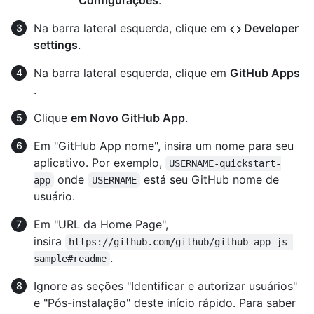
Na barra lateral esquerda, clique em
Developer
settings
.
Na barra lateral esquerda, clique em
GitHub Apps
.
Clique
em Novo GitHub App
.
Em "GitHub App nome", insira um nome para seu
aplicativo. Por exemplo,
USERNAME-quickstart-
onde
está seu GitHub nome de
app
USERNAME
usuário.
Em "URL da Home Page",
insira
https://github.com/github/github-app-js-
.
sample#readme
Ignore as seções "Identificar e autorizar usuários"
e "Pós-instalação" deste início rápido. Para saber