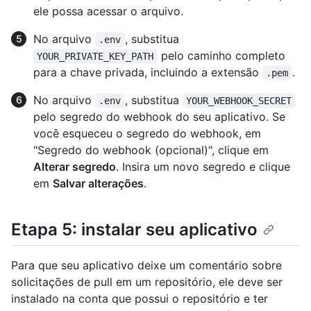
ele possa acessar o arquivo.
No arquivo
, substitua
.env
pelo caminho completo
YOUR_PRIVATE_KEY_PATH
para a chave privada, incluindo a extensão
.
.pem
No arquivo
, substitua
.env
YOUR_WEBHOOK_SECRET
pelo segredo do webhook do seu aplicativo. Se
você esqueceu o segredo do webhook, em
"Segredo do webhook (opcional)", clique em
Alterar segredo
. Insira um novo segredo e clique
em
Salvar alterações
.
Etapa 5: instalar seu aplicativo
Para que seu aplicativo deixe um comentário sobre
solicitações de pull em um repositório, ele deve ser
instalado na conta que possui o repositório e ter