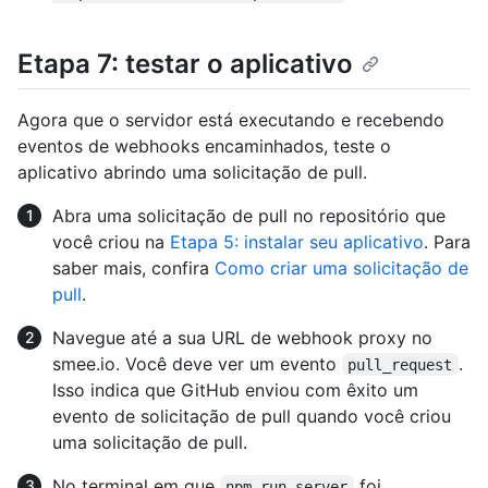
Etapa 7: testar o aplicativo
Agora que o servidor está executando e recebendo
eventos de webhooks encaminhados, teste o
aplicativo abrindo uma solicitação de pull.
Abra uma solicitação de pull no repositório que
você criou na
Etapa 5: instalar seu aplicativo
. Para
saber mais, confira
Como criar uma solicitação de
pull
.
Navegue até a sua URL de webhook proxy no
smee.io. Você deve ver um evento
.
pull_request
Isso indica que GitHub enviou com êxito um
evento de solicitação de pull quando você criou
uma solicitação de pull.
No terminal em que
foi
npm run server