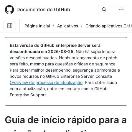
Skip
to
Documentos do GitHub
main
content
Página Inicial
Aplicativos
Criando aplicativos Git
Esta versão do GitHub Enterprise Server será
descontinuada em
2026-08-25
.
Não há suporte para
versões descontinuadas. Nenhum lançamento de patch
será feito, mesmo para questões críticas de segurança.
Para obter melhor desempenho, segurança aprimorada e
novos recursos no GitHub Enterprise Server, consulte
Overview do processo de atualização
. Para obter ajuda
com a atualização, entre em contato com o GitHub
Enterprise Support.
Guia de início rápido para a