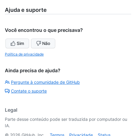
Ajuda e suporte
Você encontrou o que precisava?
Sim
Não
Política de privacidade
Ainda precisa de ajuda?
Pergunte à comunidade de GitHub
Contate o suporte
Legal
Parte desse conteúdo pode ser traduzida por computador ou
IA.
©
2026
GitHub, Inc.
Termos
Privacidade
Status