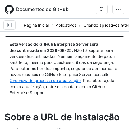
Skip
to
Documentos do GitHub
main
content
Página Inicial
Aplicativos
Criando aplicativos Git
Esta versão do GitHub Enterprise Server será
descontinuada em
2026-08-25
.
Não há suporte para
versões descontinuadas. Nenhum lançamento de patch
será feito, mesmo para questões críticas de segurança.
Para obter melhor desempenho, segurança aprimorada e
novos recursos no GitHub Enterprise Server, consulte
Overview do processo de atualização
. Para obter ajuda
com a atualização, entre em contato com o GitHub
Enterprise Support.
Sobre a URL de instalação