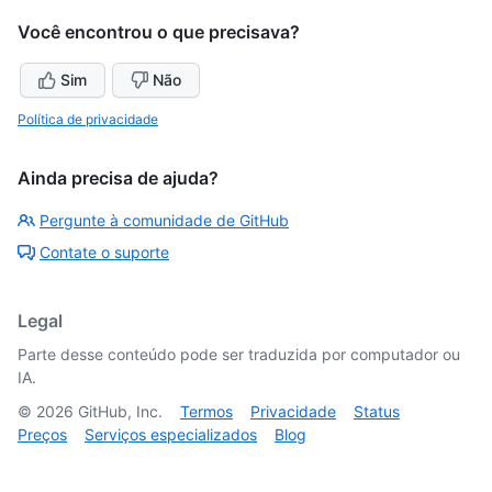
Você encontrou o que precisava?
Sim
Não
Política de privacidade
Ainda precisa de ajuda?
Pergunte à comunidade de GitHub
Contate o suporte
Legal
Parte desse conteúdo pode ser traduzida por computador ou
IA.
©
2026
GitHub, Inc.
Termos
Privacidade
Status
Preços
Serviços especializados
Blog