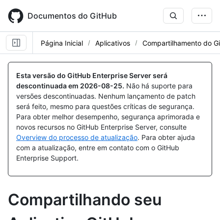
Skip
to
Documentos do GitHub
main
content
Página Inicial
Aplicativos
Compartilhamento do G
Esta versão do GitHub Enterprise Server será
descontinuada em
2026-08-25
.
Não há suporte para
versões descontinuadas. Nenhum lançamento de patch
será feito, mesmo para questões críticas de segurança.
Para obter melhor desempenho, segurança aprimorada e
novos recursos no GitHub Enterprise Server, consulte
Overview do processo de atualização
. Para obter ajuda
com a atualização, entre em contato com o GitHub
Enterprise Support.
Compartilhando seu