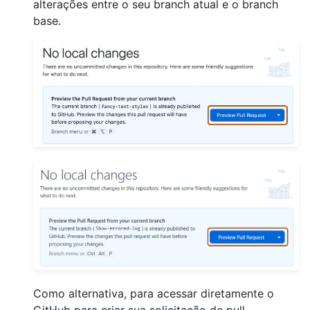
alterações entre o seu branch atual e o branch
base.
Como alternativa, para acessar diretamente o
GitHub para criar sua solicitação de pull,