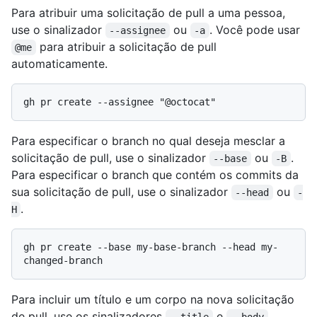
Para atribuir uma solicitação de pull a uma pessoa,
use o sinalizador
ou
. Você pode usar
--assignee
-a
para atribuir a solicitação de pull
@me
automaticamente.
Para especificar o branch no qual deseja mesclar a
solicitação de pull, use o sinalizador
ou
.
--base
-B
Para especificar o branch que contém os commits da
sua solicitação de pull, use o sinalizador
ou
--head
-
.
H
gh pr create --base my-base-branch --head my-
Para incluir um título e um corpo na nova solicitação
de pull, use os sinalizadores
e
.
--title
--body