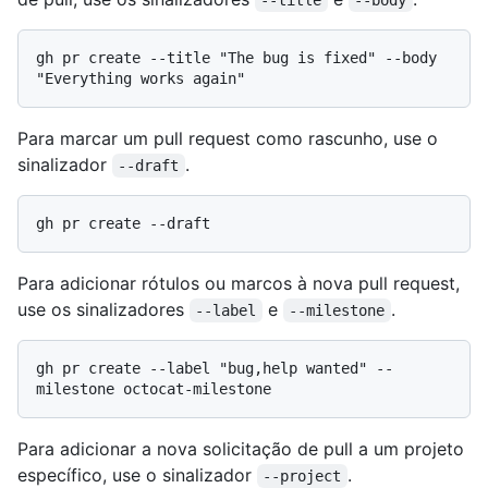
gh pr create --title "The bug is fixed" --body 
Para marcar um pull request como rascunho, use o
sinalizador
.
--draft
Para adicionar rótulos ou marcos à nova pull request,
use os sinalizadores
e
.
--label
--milestone
gh pr create --label "bug,help wanted" --
Para adicionar a nova solicitação de pull a um projeto
específico, use o sinalizador
.
--project