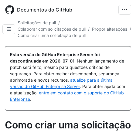
Skip
to
Documentos do GitHub
main
content
Solicitações de pull
/
Colaborar com solicitações de pull
/
Propor alterações
/
Como criar uma solicitação de pull
Esta versão do GitHub Enterprise Server foi
descontinuada em
2026-07-01
.
Nenhum lançamento de
patch será feito, mesmo para questões críticas de
segurança. Para obter melhor desempenho, segurança
aprimorada e novos recursos,
atualize para a última
versão do GitHub Enterprise Server
. Para obter ajuda com
a atualização,
entre em contato com o suporte do GitHub
Enterprise
.
Como criar uma solicitação