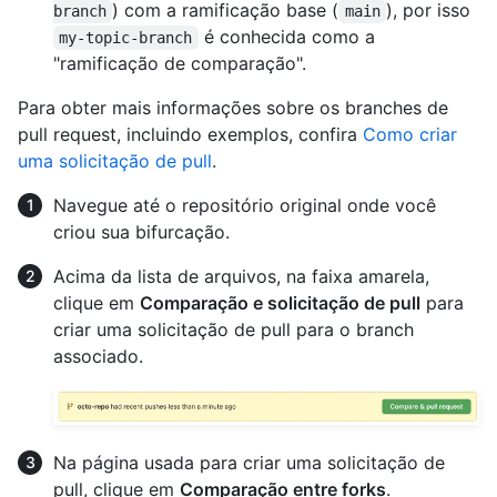
) com a ramificação base (
), por isso
branch
main
é conhecida como a
my-topic-branch
"ramificação de comparação".
Para obter mais informações sobre os branches de
pull request, incluindo exemplos, confira
Como criar
uma solicitação de pull
.
Navegue até o repositório original onde você
criou sua bifurcação.
Acima da lista de arquivos, na faixa amarela,
clique em
Comparação e solicitação de pull
para
criar uma solicitação de pull para o branch
associado.
Na página usada para criar uma solicitação de
pull, clique em
Comparação entre forks
.