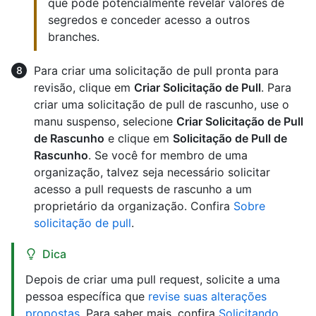
que pode potencialmente revelar valores de
segredos e conceder acesso a outros
branches.
Para criar uma solicitação de pull pronta para
revisão, clique em
Criar Solicitação de Pull
. Para
criar uma solicitação de pull de rascunho, use o
manu suspenso, selecione
Criar Solicitação de Pull
de Rascunho
e clique em
Solicitação de Pull de
Rascunho
. Se você for membro de uma
organização, talvez seja necessário solicitar
acesso a pull requests de rascunho a um
proprietário da organização. Confira
Sobre
solicitação de pull
.
Dica
Depois de criar uma pull request, solicite a uma
pessoa específica que
revise suas alterações
propostas
. Para saber mais, confira
Solicitando