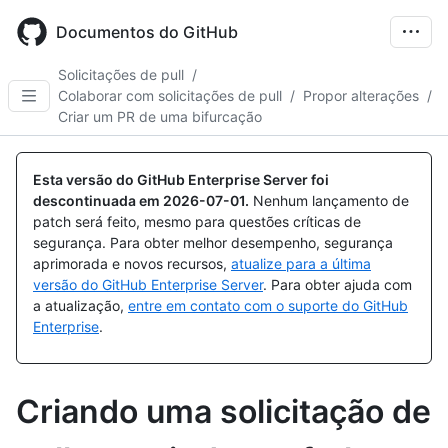
Skip
to
Documentos do GitHub
main
content
Solicitações de pull
/
Colaborar com solicitações de pull
/
Propor alterações
/
Criar um PR de uma bifurcação
Esta versão do GitHub Enterprise Server foi
descontinuada em
2026-07-01
.
Nenhum lançamento de
patch será feito, mesmo para questões críticas de
segurança. Para obter melhor desempenho, segurança
aprimorada e novos recursos,
atualize para a última
versão do GitHub Enterprise Server
. Para obter ajuda com
a atualização,
entre em contato com o suporte do GitHub
Enterprise
.
Criando uma solicitação de