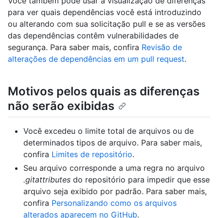
Você também pode usar a visualização de diferenças
para ver quais dependências você está introduzindo
ou alterando com sua solicitação pull e se as versões
das dependências contêm vulnerabilidades de
segurança. Para saber mais, confira
Revisão de
alterações de dependências em um pull request
.
Motivos pelos quais as diferenças
não serão exibidas
Você excedeu o limite total de arquivos ou de
determinados tipos de arquivo. Para saber mais,
confira
Limites de repositório
.
Seu arquivo corresponde a uma regra no arquivo
.gitattributes
do repositório para impedir que esse
arquivo seja exibido por padrão. Para saber mais,
confira
Personalizando como os arquivos
alterados aparecem no GitHub
.