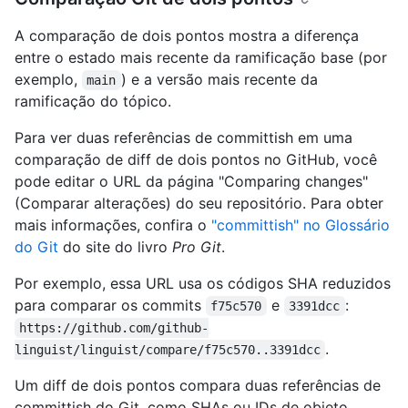
A comparação de dois pontos mostra a diferença
entre o estado mais recente da ramificação base (por
exemplo,
) e a versão mais recente da
main
ramificação do tópico.
Para ver duas referências de committish em uma
comparação de diff de dois pontos no GitHub, você
pode editar o URL da página "Comparing changes"
(Comparar alterações) do seu repositório. Para obter
mais informações, confira o
"committish" no Glossário
do Git
do site do livro
Pro Git
.
Por exemplo, essa URL usa os códigos SHA reduzidos
para comparar os commits
e
:
f75c570
3391dcc
https://github.com/github-
.
linguist/linguist/compare/f75c570..3391dcc
Um diff de dois pontos compara duas referências de
committish do Git, como SHAs ou IDs de objeto