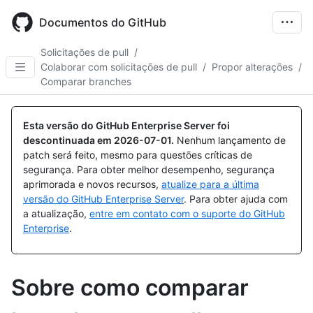
Skip
to
Documentos do GitHub
main
content
Solicitações de pull
/
Colaborar com solicitações de pull
/
Propor alterações
/
Comparar branches
Esta versão do GitHub Enterprise Server foi
descontinuada em
2026-07-01
.
Nenhum lançamento de
patch será feito, mesmo para questões críticas de
segurança. Para obter melhor desempenho, segurança
aprimorada e novos recursos,
atualize para a última
versão do GitHub Enterprise Server
. Para obter ajuda com
a atualização,
entre em contato com o suporte do GitHub
Enterprise
.
Sobre como comparar