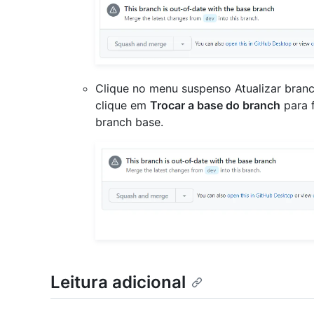
Clique no menu suspenso Atualizar bran
clique em
Trocar a base do branch
para f
branch base.
Leitura adicional