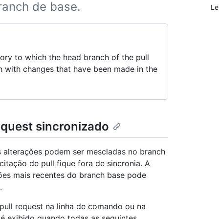
branch de base.
Le
tory to which the head branch of the pull
h with changes that have been made in the
equest sincronizado
ras alterações podem ser mescladas no branch
itação de pull fique fora de sincronia. A
ações mais recentes do branch base pode
.
 pull request na linha de comando ou na
é exibido quando todas as seguintes