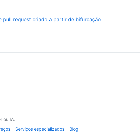
pull request criado a partir de bifurcação
 ou IA.
reços
Serviços especializados
Blog