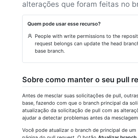
alterações que foram feitas no 
Quem pode usar esse recurso?
People with write permissions to the reposi
request belongs can update the head branc
base branch.
Sobre como manter o seu pull r
Antes de mesclar suas solicitações de pull, out
base, fazendo com que o branch principal da solic
atualização da solicitação de pull com as alter
ajudar a detectar problemas antes da mesclagem
Você pode atualizar o branch de principal de um
página do pull request. O botão
Atualizar branch