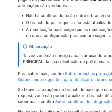
afirmações são verdadeiras:
Não há conflitos de fusão entre o branch do 
O branch do pull request não está atualizad
A ramificação base exige que as ramificaçõ
ou que a configuração para sempre sugerir a 
Observação
Talvez você não consiga atualizar usando o b
PRINCIPAL da sua solicitação de pull é uma ra
Para saber mais, confira
Sobre branches protegi
Gerenciando sugestões para atualizar os branche
Se houver alterações no branch de base que caus
request, você não poderá atualizar o branch até 
saber mais, confira
Sobre conflitos de integração
Na página da solicitação de pull, é possível atual