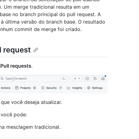
. Um merge tradicional resulta em um
se no branch principal do pull request. A
à última versão do branch base. O resultado
enhum commit de merge foi criado.
l request
Pull requests
.
t que você deseja atualizar.
 você pode:
ma mesclagem tradicional.