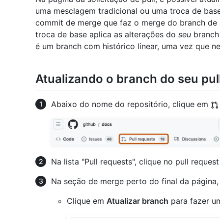
uma mesclagem tradicional ou uma troca de base
commit de merge que faz o merge do branch de ba
troca de base aplica as alterações do
seu
branch 
é um branch com histórico linear, uma vez que n
Atualizando o branch do seu pul
Abaixo do nome do repositório, clique em
Na lista "Pull requests", clique no pull reques
Na seção de merge perto do final da página,
Clique em
Atualizar branch
para fazer u