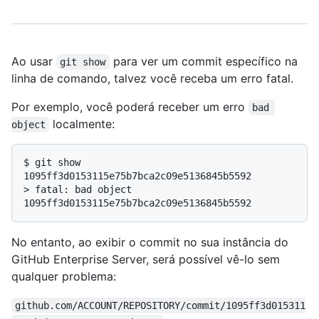
Ao usar
para ver um commit específico na
git show
linha de comando, talvez você receba um erro fatal.
Por exemplo, você poderá receber um erro
bad 
localmente:
object
$ 
git show 
1095ff3d0153115e75b7bca2c09e5136845b5592
> 
fatal: bad object 
1095ff3d0153115e75b7bca2c09e5136845b5592
No entanto, ao exibir o commit no sua instância do
GitHub Enterprise Server, será possível vê-lo sem
qualquer problema:
github.com/ACCOUNT/REPOSITORY/commit/1095ff3d015311