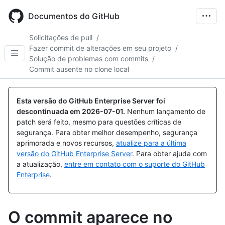
Skip
to
Documentos do GitHub
main
content
Solicitações de pull
/
Fazer commit de alterações em seu projeto
/
Solução de problemas com commits
/
Commit ausente no clone local
Esta versão do GitHub Enterprise Server foi
descontinuada em
2026-07-01
.
Nenhum lançamento de
patch será feito, mesmo para questões críticas de
segurança. Para obter melhor desempenho, segurança
aprimorada e novos recursos,
atualize para a última
versão do GitHub Enterprise Server
. Para obter ajuda com
a atualização,
entre em contato com o suporte do GitHub
Enterprise
.
O commit aparece no