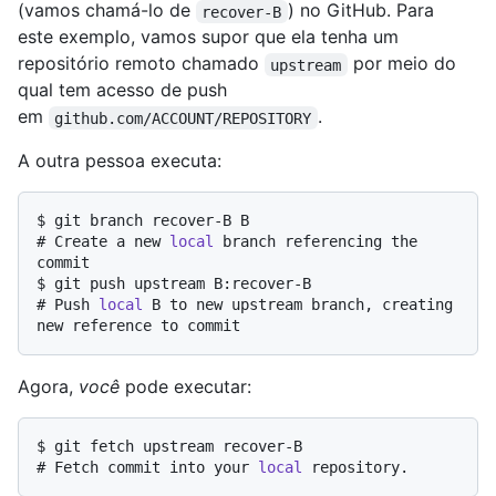
(vamos chamá-lo de
) no GitHub. Para
recover-B
este exemplo, vamos supor que ela tenha um
repositório remoto chamado
por meio do
upstream
qual tem acesso de push
em
.
github.com/ACCOUNT/REPOSITORY
A outra pessoa executa:
$ 
git branch recover-B B
# 
Create a new 
local
 branch referencing the 
commit
$ 
git push upstream B:recover-B
# 
Push 
local
 B to new upstream branch, creating 
new reference to commit
Agora,
você
pode executar:
$ 
git fetch upstream recover-B
# 
Fetch commit into your 
local
 repository.