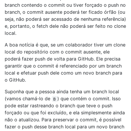
branch contendo o commit ou tiver forçado o push no
branch, o commit ausente poderá ter ficado órfão (ou
seja, não poderá ser acessado de nenhuma referência)
e, portanto, o fetch dele não poderá ser feito no clone
local.
A boa notícia é que, se um colaborador tiver um clone
local do repositório com o commit ausente, ele
poderá fazer push de volta para GitHub. Ele precisa
garantir que o commit é referenciado por um branch
local e efetuar push dele como um novo branch para
o GitHub.
Suponha que a pessoa ainda tenha um branch local
(vamos chamá-lo de
) que contém o commit. Isso
B
pode estar rastreando o branch que teve o push
forçado ou que foi excluído, e ela simplesmente ainda
não o atualizou. Para preservar o commit, é possível
fazer o push desse branch local para um novo branch