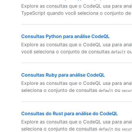
Explore as consultas que o CodeQL usa para anal
TypeScript quando você seleciona o conjunto de
Consultas Python para análise CodeQL
Explore as consultas que o CodeQL usa para ana
você seleciona o conjunto de consultas
o
default
Consultas Ruby para análise CodeQL
Explore as consultas que o CodeQL usa para ana
seleciona o conjunto de consultas
ou
default
secur
Consultas do Rust para análise do CodeQL
Explore as consultas que o CodeQL usa para ana
seleciona o conjunto de consultas
ou
default
secur