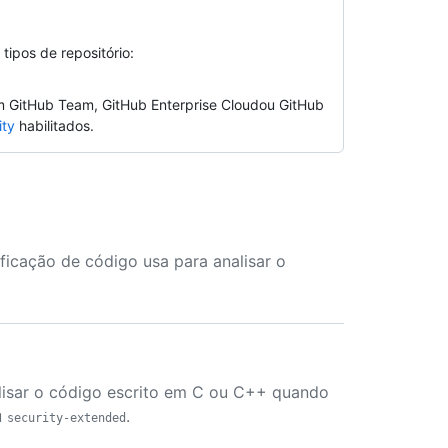
tipos de repositório:
m GitHub Team, GitHub Enterprise Cloudou GitHub
ity
habilitados.
ficação de código usa para analisar o
lisar o código escrito em C ou C++ quando
u
.
security-extended