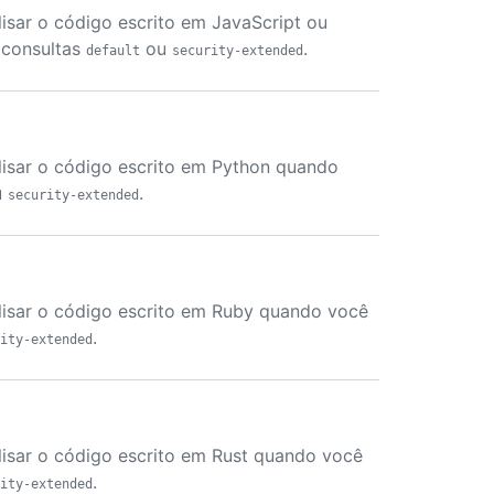
isar o código escrito em JavaScript ou
 consultas
ou
.
default
security-extended
lisar o código escrito em Python quando
u
.
security-extended
lisar o código escrito em Ruby quando você
.
ity-extended
lisar o código escrito em Rust quando você
.
ity-extended