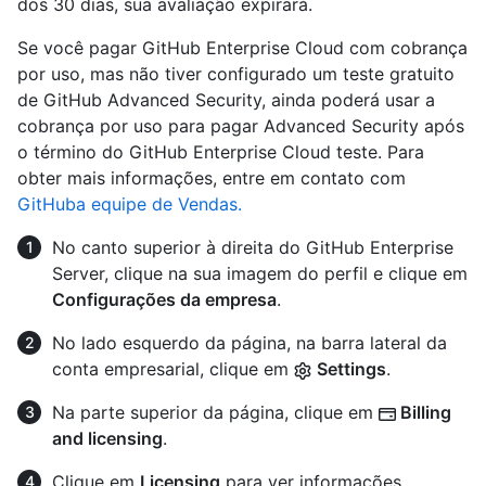
dos 30 dias, sua avaliação expirará.
Se você pagar GitHub Enterprise Cloud com cobrança
por uso, mas não tiver configurado um teste gratuito
de GitHub Advanced Security, ainda poderá usar a
cobrança por uso para pagar Advanced Security após
o término do GitHub Enterprise Cloud teste. Para
obter mais informações, entre em contato com
GitHuba equipe de Vendas.
No canto superior à direita do GitHub Enterprise
Server, clique na sua imagem do perfil e clique em
Configurações da empresa
.
No lado esquerdo da página, na barra lateral da
conta empresarial, clique em
Settings
.
Na parte superior da página, clique em
Billing
and licensing
.
Clique em
Licensing
para ver informações