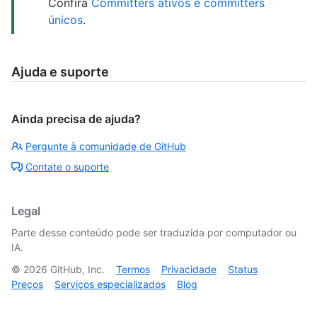
Confira
Committers ativos e committers
únicos
.
Ajuda e suporte
Ainda precisa de ajuda?
Pergunte à comunidade de GitHub
Contate o suporte
Legal
Parte desse conteúdo pode ser traduzida por computador ou
IA.
©
2026
GitHub, Inc.
Termos
Privacidade
Status
Preços
Serviços especializados
Blog