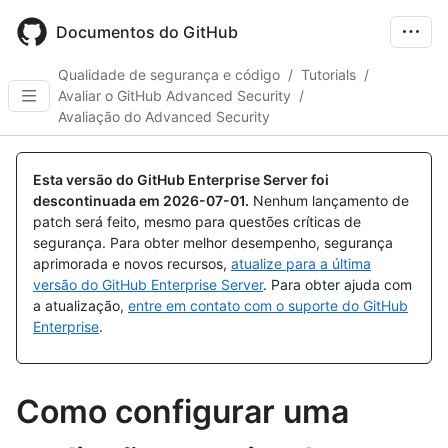
Skip
to
Documentos do GitHub
main
content
Qualidade de segurança e código
/
Tutorials
/
Avaliar o GitHub Advanced Security
/
Avaliação do Advanced Security
Esta versão do GitHub Enterprise Server foi
descontinuada em
2026-07-01
.
Nenhum lançamento de
patch será feito, mesmo para questões críticas de
segurança. Para obter melhor desempenho, segurança
aprimorada e novos recursos,
atualize para a última
versão do GitHub Enterprise Server
. Para obter ajuda com
a atualização,
entre em contato com o suporte do GitHub
Enterprise
.
Como configurar uma